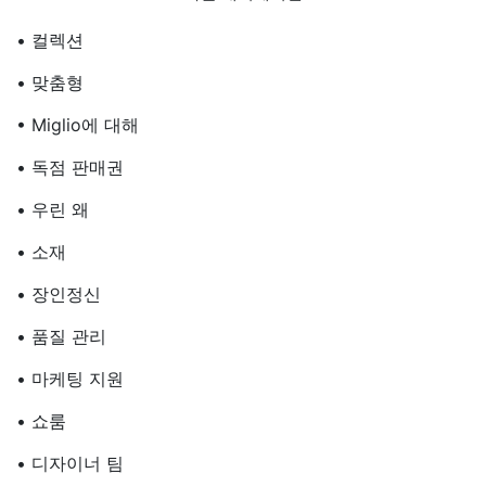
• 컬렉션
• 맞춤형
• Miglio에 대해
• 독점 판매권
• 우린 왜
• 소재
• 장인정신
• 품질 관리
• 마케팅 지원
• 쇼룸
• 디자이너 팀