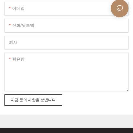
이메일
전화/왓츠앱
회사
함유량
지금 문의 사항을 보냅니다