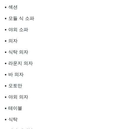
• 섹션
• 모듈 식 소파
• 야외 소파
• 의자
• 식탁 의자
• 라운지 의자
• 바 의자
• 오토만
• 야외 의자
• 테이블
• 식탁