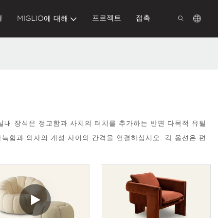
형
프로젝트
접촉
MIGLIO에 대해
실내 장식은 정교함과 사치의 터치를 추가하는 반면 다목적 유틸
아늑함과 의자의 개성 사이의 간격을 연결하십시오. 각 옵션은 편