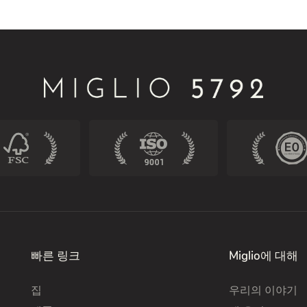
빠른 링크
Miglio에 대해
집
우리의 이야기