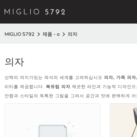
MIGLIO 5792
제품 - o
의자
의자
선택의 여지가있는 좌석의 세계를 고려하십시오
의자, 가죽 의자
리티를 제공합니다.
북유럽 의자
깨끗한 라인과 기능적 디자인으
안함과 스타일의 독특한 그림을 그려서 공간과 맛에 완벽하게 어