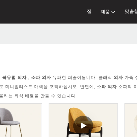
집
맞춤
제품
, 북유럽 의자
,
소파 의자
유쾌한 퍼즐이됩니다. 클래식
의자
가죽 
로 미니멀리스트 매력을 포착하십시오. 반면에,
소파 의자
소파의 
울리는 좌석 배열을 만들 수 있습니다.