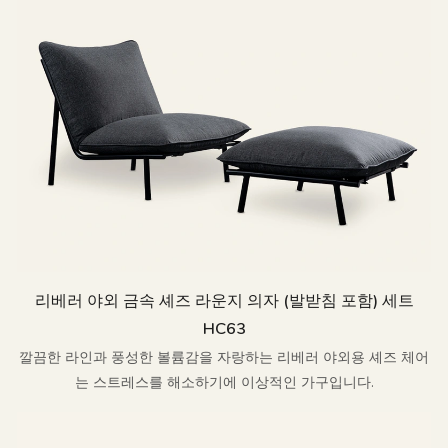
리베러 야외 금속 셰즈 라운지 의자 (발받침 포함) 세트
HC63
깔끔한 라인과 풍성한 볼륨감을 자랑하는 리베러 야외용 셰즈 체어
는 스트레스를 해소하기에 이상적인 가구입니다.