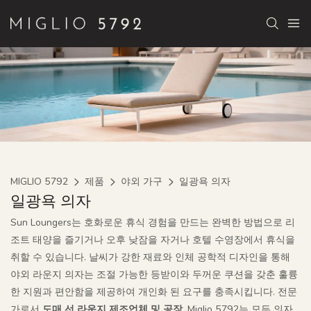
MIGLIO 5792
제품
야외 가구
일광욕 의자
일광욕 의자
Sun Loungers는 호화로운 휴식 경험을 만드는 완벽한 방법으로 리
조트 태양을 즐기거나 오후 낮잠을 자거나 호텔 수영장에서 휴식을
취할 수 있습니다. 날씨가 강한 재료와 인체 공학적 디자인을 통해
야외 라운지 의자는 조절 가능한 등받이와 두꺼운 쿠션을 갖춘 훌륭
한 지원과 편안함을 제공하여 개인화 된 요구를 충족시킵니다. 전문
가로서
도매 선 라운지 제조업체 및 공장,
Miglio 5792는 모든 의자