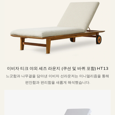
이비자 티크 야외 셰즈 라운지 (쿠션 및 바퀴 포함) HT13
느긋함과 나무결을 담아낸 이비자 선라운저는 미니멀리즘을 통해
편안함과 편리함을 새롭게 해석했습니다.