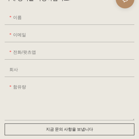
이름
이메일
전화/왓츠앱
회사
함유량
지금 문의 사항을 보냅니다