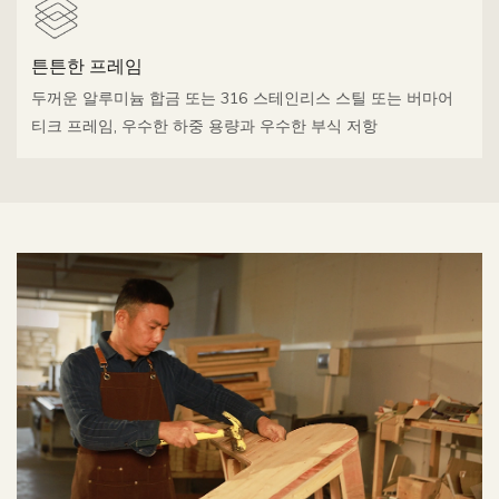
튼튼한 프레임
두꺼운 알루미늄 합금 또는 316 스테인리스 스틸 또는 버마어
티크 프레임, 우수한 하중 용량과 우수한 부식 저항