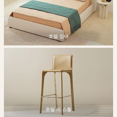
호텔 침대
호텔 바 스툴