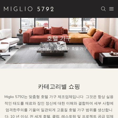
호텔 가구
MIGLIO 5792
제품
호텔 가구
카테고리별 쇼핑
Miglio 5792는 맞춤형 호텔 가구 제조업체입니다
그것은 항상 실용
적인 태도를 재료와 장인 정신에 대한 이해와 결합하여 세부 사항에
엄격한주의를 기울여 일관되게 고품질 호텔 가구 범위를 생산합니
다. 10 년 이상, 전 세계 호텔, 클럽, 레스토랑 및 프로젝트 공급 업체