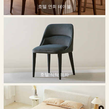
호텔 연회 테이블
호텔 식탁 의자