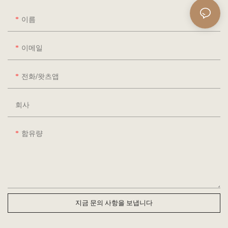
이름
이메일
전화/왓츠앱
회사
함유량
지금 문의 사항을 보냅니다