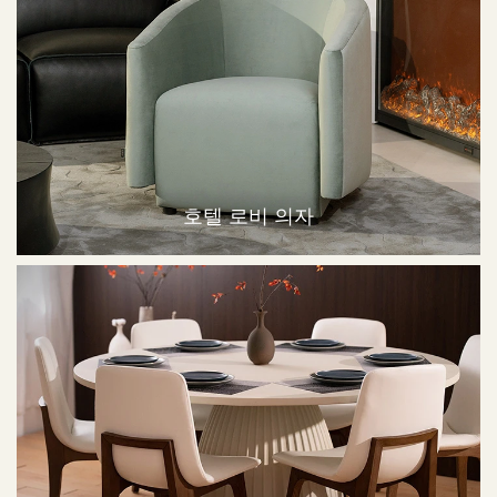
호텔 로비 의자