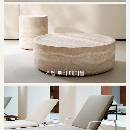
호텔 로비 테이블