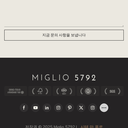
지금 문의 사항을 보냅니다
저작권 © 2025 Miglio 5792 |
시테 마 푸르