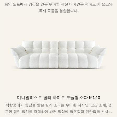
음악 노트에서 영감을 얻은 우아한 곡선 디자인은 피아노 키 요소와
목재 곡물을 결합합니다.
미니멀리스트 릴리 화이트 모듈형 소파 M140
백합꽃에서 영감을 받은 릴리 소파는 우아한 디자인, 고급 소재, 정
교한 장인 정신을 결합하여 바쁜 일상에 평온함과 편안함을 선사하