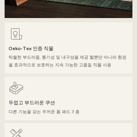
Oeko-Tex 인증 직물
탁월한 부드러움, 통기성 및 내구성을 제공 할뿐만 아니라 환경
을 효과적으로 보호하는 지속 가능한 고품질 직물 사용
두껍고 부드러운 쿠션
다른 기능을 갖는 두꺼운 폼 패드 3 층