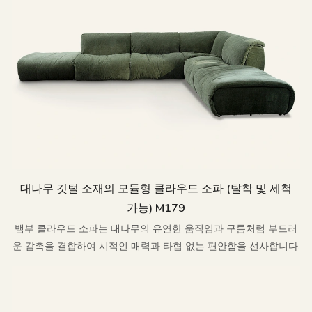
대나무 깃털 소재의 모듈형 클라우드 소파 (탈착 및 세척
가능) M179
뱀부 클라우드 소파는 대나무의 유연한 움직임과 구름처럼 부드러
운 감촉을 결합하여 시적인 매력과 타협 없는 편안함을 선사합니다.