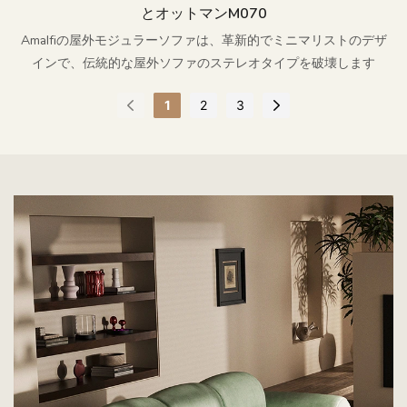
とオットマンm070
Amalfiの屋外モジュラーソファは、革新的でミニマリストのデザ
インで、伝統的な屋外ソファのステレオタイプを破壊します
1
2
3