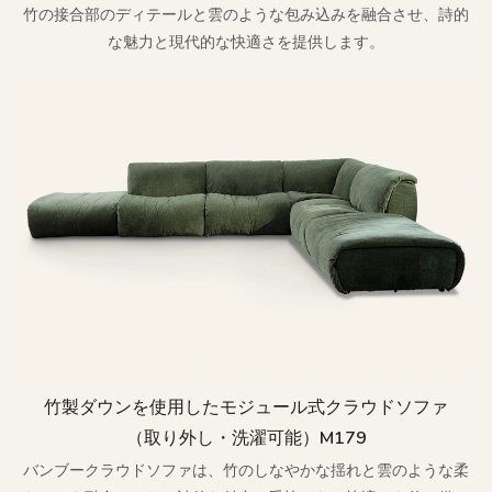
竹の接合部のディテールと雲のような包み込みを融合させ、詩的
な魅力と現代的な快適さを提供します。
竹製ダウンを使用したモジュール式クラウドソファ
（取り外し・洗濯可能）M179
バンブークラウドソファは、竹のしなやかな揺れと雲のような柔