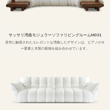
サッサリ湾曲モジュラーソファリビングルームm031
音符に触発されたエレガントな湾曲したデザインは、ピアノのキ
ー要素と木製の穀物を組み合わせています。