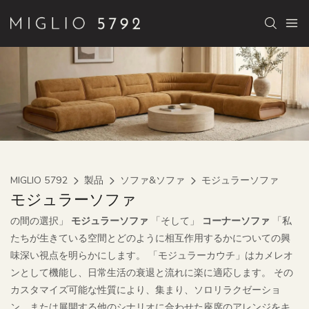
MIGLIO 5792
製品
ソファ&ソファ
モジュラーソファ
モジュラーソファ
の間の選択」
モジュラーソファ
「そして」
コーナーソファ
「私
たちが生きている空間とどのように相互作用するかについての興
味深い視点を明らかにします。 「モジュラーカウチ」はカメレオ
ンとして機能し、日常生活の衰退と流れに楽に適応します。 その
カスタマイズ可能な性質により、集まり、ソロリラクゼーショ
ン、または展開する他のシナリオに合わせた座席のアレンジをキ