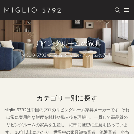
リビングルームの家具
MIGLIO 5792
製品
リビングルームの家具
カテゴリー別に探す
Miglio 5792は中国のプロのリビングルーム家具メーカーです
それ
は常に実用的な態度を材料や職人技を理解し、一貫して高品質の
リビングルームの家具を生産し、細部に厳密に注意を払っていま
す。 10年以上にわたり、世界中の家具卸売業者、流通業者、小売