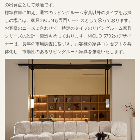
の出発点として最適です。
標準在庫に加え、通常のリビングルーム家具以外のタイプをお探
しの場合は、家具のODMも専門サービスとして承っております。
お客様のニーズに合わせて、特定のタイプのリビングルーム家具
シリーズの設計・製造も承っております。MIGLIO 5792のデザイ
ナーは、長年の市場調査に基づき、お客様の家具コンセプトを具
体化し、市場性のあるリビングルーム家具を創造いたします。