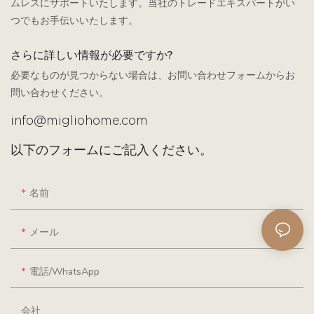
ムレスにサポートいたします。当社のトレードエキスパートがい
つでもお手伝いいたします。
さらに詳しい情報が必要ですか?
必要なものが見つからない場合は、お問い合わせフォームからお
問い合わせください。
info@migliohome.com
以下のフォームにご記入ください。
名前
メール
電話/WhatsApp
会社