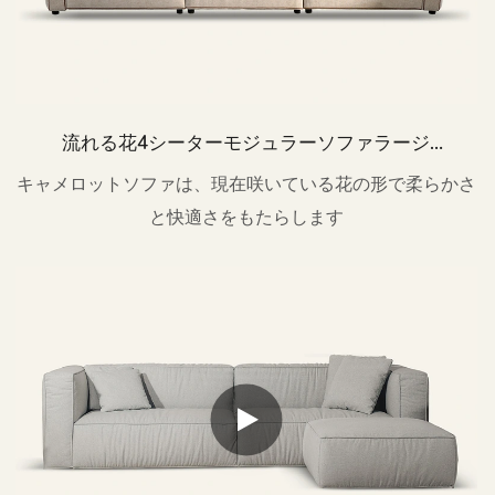
流れる花4シーターモジュラーソファラージ
M204
キャメロットソファは、現在咲いている花の形で柔らかさ
と快適さをもたらします