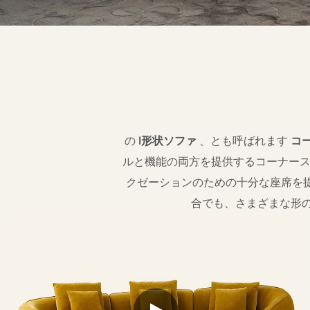
の
l形状ソファ
、とも呼ばれます
コ
ルと機能の両方を提供するコーナース
クゼーションのための十分な座席を
合でも、さまざまな形