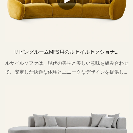
リビングルームMFS用のルセイルセクショナル
ソファ04
ルサイルソファは、現代の美学と美しい意味を組み合わせ
て、安定した快適な体験とユニークなデザインを提供しま
す