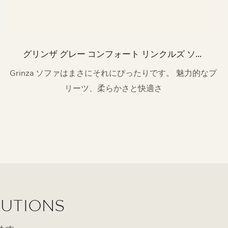
グリンザ グレー コンフォート リンクルズ ソフ
ァセット M067
Grinza ソファはまさにそれにぴったりです。 魅力的なプ
リーツ、柔らかさと快適さ
LUTIONS