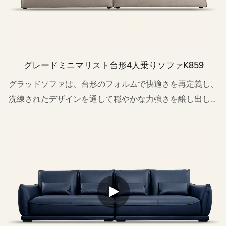
グレードミニマリスト台形4人乗りソファk859
グラッドソファは、台形のフォルムで快適さを再定義し、
洗練されたデザインを通して穏やかな力強さを醸し出しま
す。