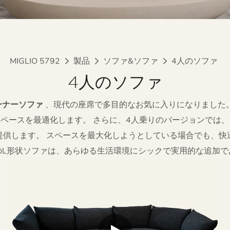
MIGLIO 5792
製品
ソファ&ソファ
4人のソファ
4人のソファ
ーナーソファ
、現代の座席で多目的なお気に入りになりました
ペースを最適化します。 さらに、4人乗りのバージョンでは
提供します。 スペースを最大化しようとしている場合でも、快
のL形状ソファは、あらゆる生活環境にシックで実用的な追加で