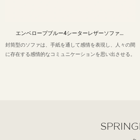
エンベロープブルー4シーターレザーソファリ
ビングルームm044
封筒型のソファは、手紙を通して感情を表現し、人々の間
に存在する感情的なコミュニケーションを思い出させる。
SPRING