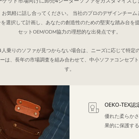
ーゲット市場向けに卸売4シーターソファをカスタマイズし
、お気軽に話し合ってください。 当社のプロのデザインチーム
ンを選択して計画し、あなたの創造性のための堅実な踏み台を提
セットOEM/ODM協力の理想的な出発点です。
4人乗りのソファが見つからない場合は、ニーズに応じて特定
ザイナーは、長年の市場調査を組み合わせて、中小ソファコンセ
す。
OEKO-TEX
優れた柔らか
果的に保護す