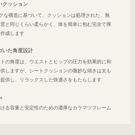
いクッション
ユニークな構造に基づいて、クッションは処理された、無
、雲と同じくらい柔らかく、体を簡単に包む完全で厚
を作成します
づいた角度設計
ートの角度は、ウエストとヒップの圧力を効果的に和
提供しますが、シートクッションの微妙な傾きは太も
を提供し、リラックスした快適さをもたらします
ム
かける容量と安定性のための濃厚なカラマツフレーム