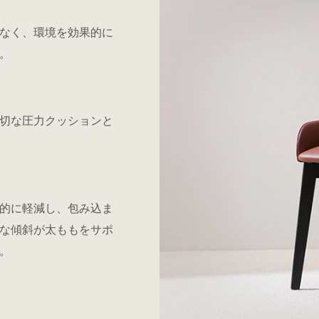
なく、環境を効果的に
。
切な圧力クッションと
的に軽減し、包み込ま
な傾斜が太ももをサポ
。