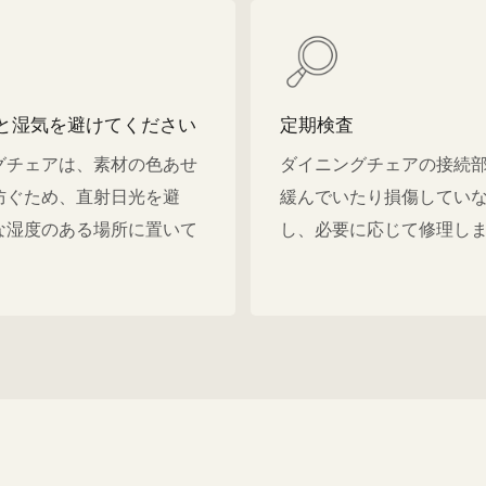
と湿気を避けてください
定期検査
グチェアは、素材の色あせ
ダイニングチェアの接続
防ぐため、直射日光を避
緩んでいたり損傷してい
な湿度のある場所に置いて
し、必要に応じて修理し
。