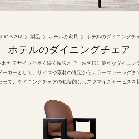
GLIO 5792
製品
ホテルの家具
ホテルのダイニングチ
ホテルのダイニングチェア
れたデザインと長く続く快適さで、お客様に優雅なダイニング体験を
メーカー
として、サイズや素材の選定からカラーマッチングま
わせて、ダイニングチェアの包括的なカスタマイズサービスを