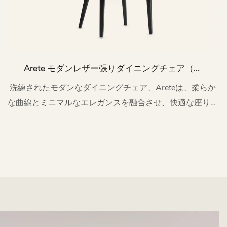
Arete モダンレザー張りダイニングチェア（木
製脚付き）MY38
洗練されたモダンなダイニングチェア、Areteは、柔らか
な曲線とミニマルなエレガンスを融合させ、快適な座り心
地を実現しています。