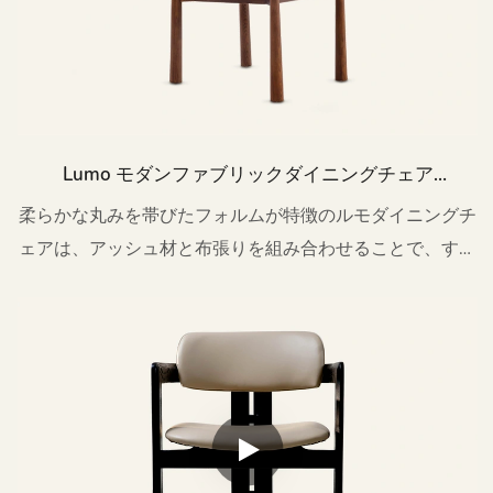
Lumo モダンファブリックダイニングチェア
（木製フレーム）MY198
柔らかな丸みを帯びたフォルムが特徴のルモダイニングチ
ェアは、アッシュ材と布張りを組み合わせることで、すっ
きりとした洗練された印象を与えます。