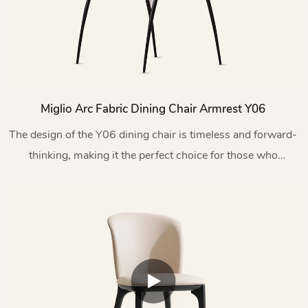
Miglio Arc Fabric Dining Chair Armrest Y06
The design of the Y06 dining chair is timeless and forward-
thinking, making it the perfect choice for those who
appreciate innovative and exquisite furniture