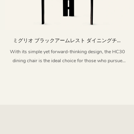
ミグリオ ブラックアームレスト ダイニングチェ
ア アッシュウッド HC30
With its simple yet forward-thinking design, the HC30
dining chair is the ideal choice for those who pursue
innovation and sophistication