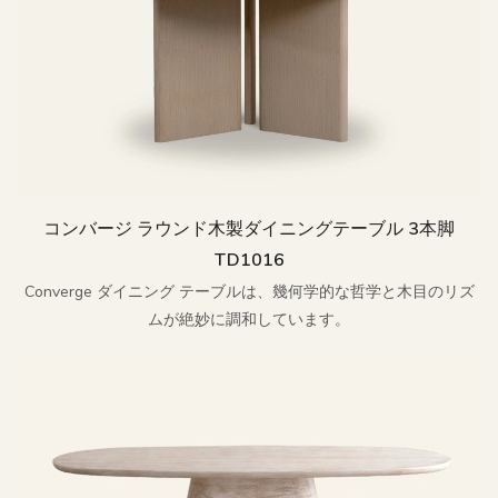
コンバージ ラウンド木製ダイニングテーブル 3本脚
TD1016
Converge ダイニング テーブルは、幾何学的な哲学と木目のリズ
ムが絶妙に調和しています。