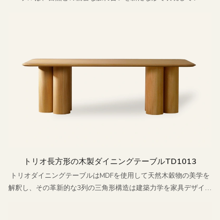
す。
トリオ長方形の木製ダイニングテーブルTD1013
トリオダイニングテーブルはMDFを使用して天然木穀物の美学を
解釈し、その革新的な3列の三角形構造は建築力学を家具デザイン
言語に変換する