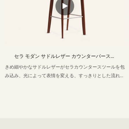
セラ モダン サドルレザー カウンターバースツ
ール MY42
きめ細やかなサドルレザーがセラカウンタースツールを包
み込み、光によって表情を変える、すっきりとした流れる
ようなシルエットを生み出している。