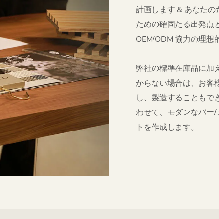
計画します & あなた
ための確固たる出発点
OEM/ODM 協力の理
弊社の標準在庫品に加
からない場合は、お客
し、製造することもできま
わせて、モダンなバー/
トを作成します。