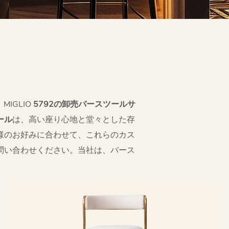
IGLIO
5792の卸売バースツールサ
ール
は、高い座り心地と堂々とした存
様のお好みに合わせて、これらのカス
問い合わせください。当社は、バース