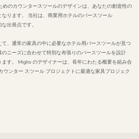
のためのカウンタースツールのデザインは、あなたの創造性の
となります。 当社は、商業用ホテルのバースツール
想的な出発点です。
えて、通常の家具の中に必要なホテル用バースツールが見つ
様のニーズに合わせて特別な布張りのバースツールを設計
す。 Miglio のデザイナーは、長年にわたる概要を組み合
カウンター スツール プロジェクトに最適な家具プロジェク