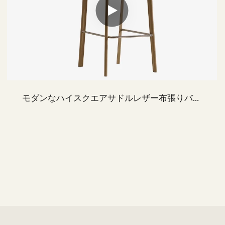
モダンなハイスクエアサドルレザー布張りバー
スツール&金属脚のカウンタースツール