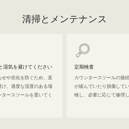
清掃とメンテナンス
と湿気を避けてください
定期検査
あせや劣化を防ぐため、直
カウンタースツールの接
避け、適度な湿度のある場
が緩んでいたり損傷して
ンタースツールを置いてく
検し、必要に応じて修理