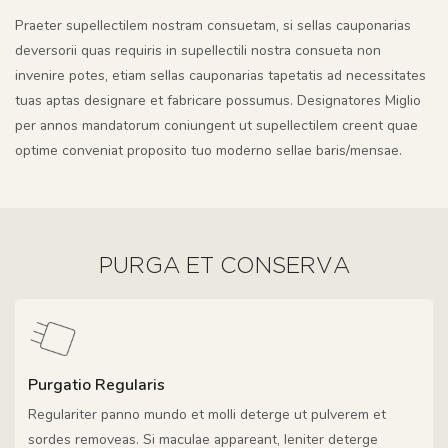
Praeter supellectilem nostram consuetam, si sellas cauponarias
deversorii quas requiris in supellectili nostra consueta non
invenire potes, etiam sellas cauponarias tapetatis ad necessitates
tuas aptas designare et fabricare possumus. Designatores Miglio
per annos mandatorum coniungent ut supellectilem creent quae
optime conveniat proposito tuo moderno sellae baris/mensae.
PURGA ET CONSERVA
Purgatio Regularis
Regulariter panno mundo et molli deterge ut pulverem et
sordes removeas. Si maculae appareant, leniter deterge