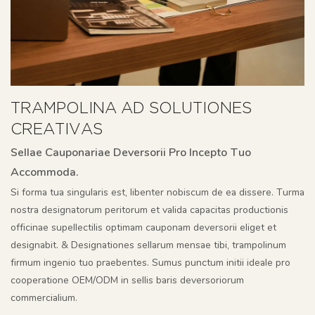
TRAMPOLINA AD SOLUTIONES
CREATIVAS
Sellae Cauponariae Deversorii Pro Incepto Tuo
Accommoda.
Si forma tua singularis est, libenter nobiscum de ea dissere. Turma
nostra designatorum peritorum et valida capacitas productionis
officinae supellectilis optimam cauponam deversorii eliget et
designabit. & Designationes sellarum mensae tibi, trampolinum
firmum ingenio tuo praebentes. Sumus punctum initii ideale pro
cooperatione OEM/ODM in sellis baris deversoriorum
commercialium.