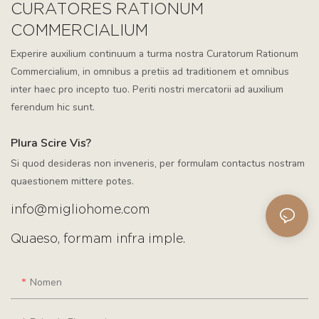
CURATORES RATIONUM
COMMERCIALIUM
Experire auxilium continuum a turma nostra Curatorum Rationum
Commercialium, in omnibus a pretiis ad traditionem et omnibus
inter haec pro incepto tuo. Periti nostri mercatorii ad auxilium
ferendum hic sunt.
Plura Scire Vis?
Si quod desideras non inveneris, per formulam contactus nostram
quaestionem mittere potes.
info@migliohome.com
Quaeso, formam infra imple.
Nomen