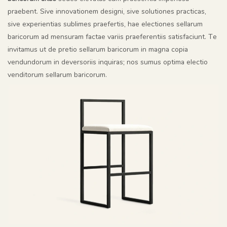
praebent. Sive innovationem designi, sive solutiones practicas,
sive experientias sublimes praefertis, hae electiones sellarum
baricorum ad mensuram factae variis praeferentiis satisfaciunt. Te
invitamus ut de pretio sellarum baricorum in magna copia
vendundorum in deversoriis inquiras; nos sumus optima electio
venditorum sellarum baricorum.