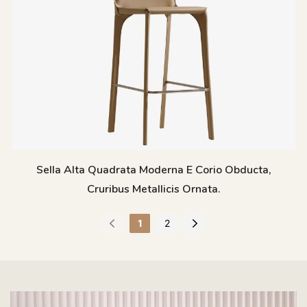
Sella Alta Quadrata Moderna E Corio Obducta,
Cruribus Metallicis Ornata.
1
2