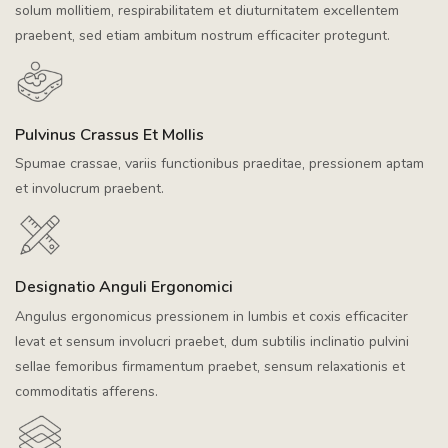
solum mollitiem, respirabilitatem et diuturnitatem excellentem
praebent, sed etiam ambitum nostrum efficaciter protegunt.
Pulvinus Crassus Et Mollis
Spumae crassae, variis functionibus praeditae, pressionem aptam
et involucrum praebent.
Designatio Anguli Ergonomici
Angulus ergonomicus pressionem in lumbis et coxis efficaciter
levat et sensum involucri praebet, dum subtilis inclinatio pulvini
sellae femoribus firmamentum praebet, sensum relaxationis et
commoditatis afferens.