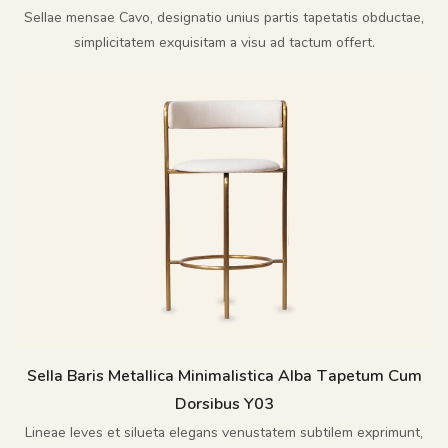
Sellae mensae Cavo, designatio unius partis tapetatis obductae,
simplicitatem exquisitam a visu ad tactum offert.
Sella Baris Metallica Minimalistica Alba Tapetum Cum
Dorsibus Y03
Lineae leves et silueta elegans venustatem subtilem exprimunt,