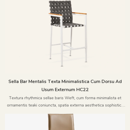
Sella Bar Mentalis Texta Minimalistica Cum Dorsu Ad
Usum Externum HC22
Textura rhythmica sellae baris Weft, cum forma minimalista et
ornamentis teaki coniuncta, spatia externa aesthetica sophistica
et informali imbuit.