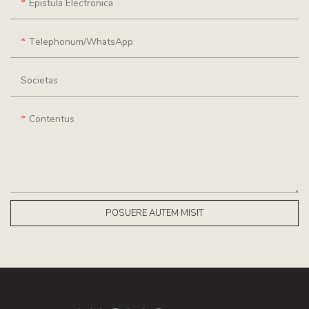
Epistula Electronica
Telephonum/WhatsApp
Societas
Contentus
POSUERE AUTEM MISIT