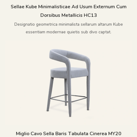
Sellae Kube Minimalisticae Ad Usum Externum Cum
Dorsibus Metallicis HC13
Designatio geometrica minimalista sellarum altarum Kube
essentiam modernae quietis sub divo captat.
Miglio Cavo Sella Baris Tabulata Cinerea MY20