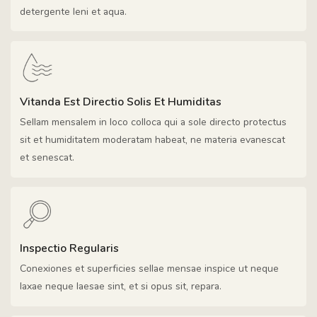
detergente leni et aqua.
Vitanda Est Directio Solis Et Humiditas
Sellam mensalem in loco colloca qui a sole directo protectus
sit et humiditatem moderatam habeat, ne materia evanescat
et senescat.
Inspectio Regularis
Conexiones et superficies sellae mensae inspice ut neque
laxae neque laesae sint, et si opus sit, repara.