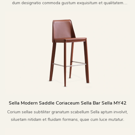
dum designatio commoda gustum exquisitum et qualitatem
superiorem incorporat.
Sella Modern Saddle Coriaceum Sella Bar Sella MY42
Corium sellae subtiliter granatum scabellum Sella aptum involvit,
siluetam nitidam et fluidam formans, quae cum luce mutatur.