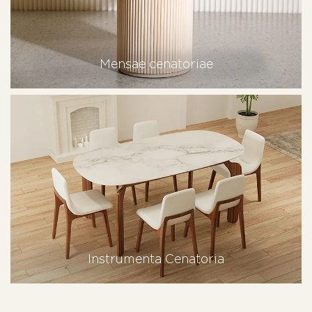
Mensae cenatoriae
Instrumenta Cenatoria