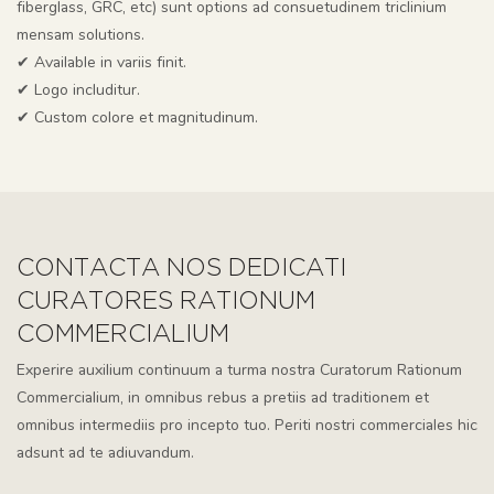
fiberglass, GRC, etc) sunt options ad consuetudinem triclinium
mensam solutions.
✔
Available in variis finit.
✔
Logo includitur.
✔
Custom colore et magnitudinum.
CONTACTA NOS DEDICATI
CURATORES RATIONUM
COMMERCIALIUM
Experire auxilium continuum a turma nostra Curatorum Rationum
Commercialium, in omnibus rebus a pretiis ad traditionem et
omnibus intermediis pro incepto tuo. Periti nostri commerciales hic
adsunt ad te adiuvandum.