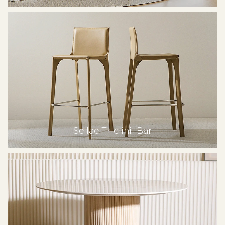
Sellae Triclinii Bar