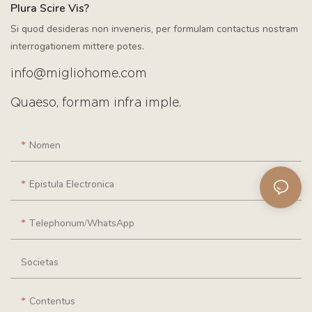
Plura Scire Vis?
Si quod desideras non inveneris, per formulam contactus nostram
interrogationem mittere potes.
info@migliohome.com
Quaeso, formam infra imple.
Nomen
Epistula Electronica
Telephonum/WhatsApp
Societas
Contentus