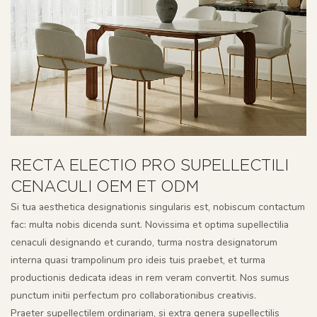
RECTA ELECTIO PRO SUPELLECTILI
CENACULI OEM ET ODM
Si tua aesthetica designationis singularis est, nobiscum contactum
fac: multa nobis dicenda sunt. Novissima et optima supellectilia
cenaculi designando et curando, turma nostra designatorum
interna quasi trampolinum pro ideis tuis praebet, et turma
productionis dedicata ideas in rem veram convertit. Nos sumus
punctum initii perfectum pro collaborationibus creativis.
Praeter supellectilem ordinariam, si extra genera supellectilis