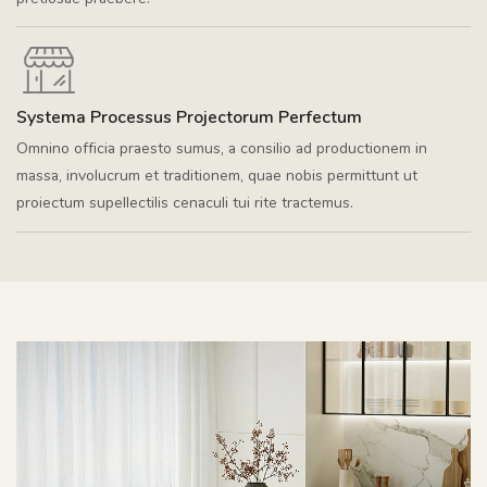
Systema Processus Projectorum Perfectum
Omnino officia praesto sumus, a consilio ad productionem in
massa, involucrum et traditionem, quae nobis permittunt ut
proiectum supellectilis cenaculi tui rite tractemus.