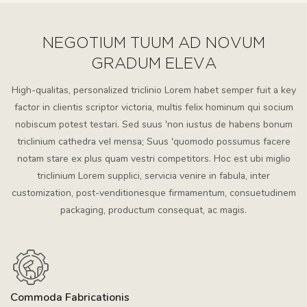
NEGOTIUM TUUM AD NOVUM
GRADUM ELEVA
High-qualitas, personalized triclinio Lorem habet semper fuit a key
factor in clientis scriptor victoria, multis felix hominum qui socium
nobiscum potest testari. Sed suus 'non iustus de habens bonum
triclinium cathedra vel mensa; Suus 'quomodo possumus facere
notam stare ex plus quam vestri competitors. Hoc est ubi miglio
triclinium Lorem supplici, servicia venire in fabula, inter
customization, post-venditionesque firmamentum, consuetudinem
packaging, productum consequat, ac magis.
Commoda Fabricationis