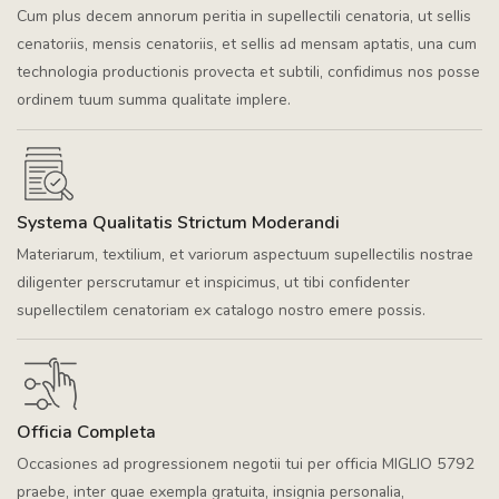
Cum plus decem annorum peritia in supellectili cenatoria, ut sellis
cenatoriis, mensis cenatoriis, et sellis ad mensam aptatis, una cum
technologia productionis provecta et subtili, confidimus nos posse
ordinem tuum summa qualitate implere.
Systema Qualitatis Strictum Moderandi
Materiarum, textilium, et variorum aspectuum supellectilis nostrae
diligenter perscrutamur et inspicimus, ut tibi confidenter
supellectilem cenatoriam ex catalogo nostro emere possis.
Officia Completa
Occasiones ad progressionem negotii tui per officia MIGLIO 5792
praebe, inter quae exempla gratuita, insignia personalia,