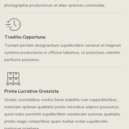
photographia productorum et aliae optiones commodae.
Traditio Opportuna
Turmam peritam designantium supellectilem cenaculi et magnum
systema productionis in officina habemus, ut proiectum celeriter
perficere possimus.
Pretia Lucrativa Grossista
Gratias societatibus nostris bene stabilitis cum suppeditoribus,
materiam optimae qualitatis pretiis minoribus adipisci possumus,
quod nobis permittit supellectilem cenatoriam summae qualitatis
pretiis magis competitivis quam multae notae supellectilis
pretiosae praebere.