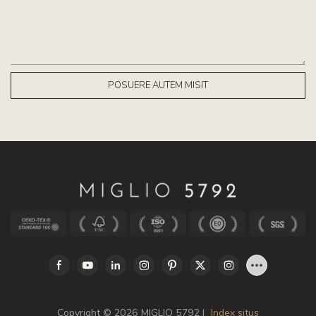
POSUERE AUTEM MISIT
Copyright © 2026 MIGLIO 5792 |
Index situs