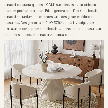
cenaculi consueta quaeris, "ODM" supellectilis etiam officium
nostrum professionale est. Etiam genera specifica supellectilis
cenaculi secundum necessitates tuas designare et fabricare
possumus. Designatores MIGLIO 5792 annos investigationis
mercatus in conceptum supellectilis tuae incorporare possunt ut
producta supellectilis cenaculi vendibilia creent.