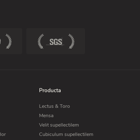
Producta
Lectus & Toro
Mensa
Velit supellectilem
lor
Cubiculum supellectilem