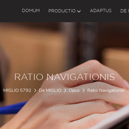
DOMUM
ADAPTUS
PRODUCTIO
DE 
RATIO NAVIGATIONIS
MIGLIO 5792
De MIGLIO
Opus
Ratio Navigationis