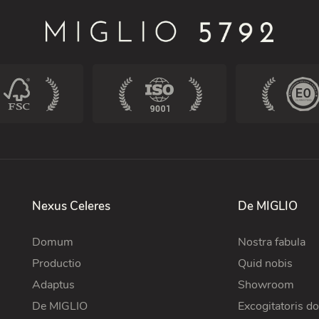
Nexus Celeres
De MIGLIO
Domum
Nostra fabula
Productio
Quid nobis
Adaptus
Showroom
De MIGLIO
Excogitatoris do