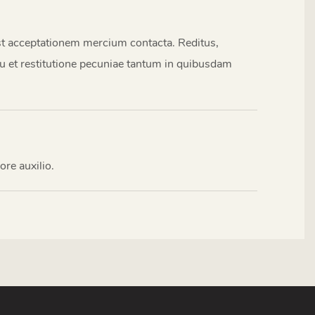
post acceptationem mercium contacta. Reditus,
tu et restitutione pecuniae tantum in quibusdam
re auxilio.