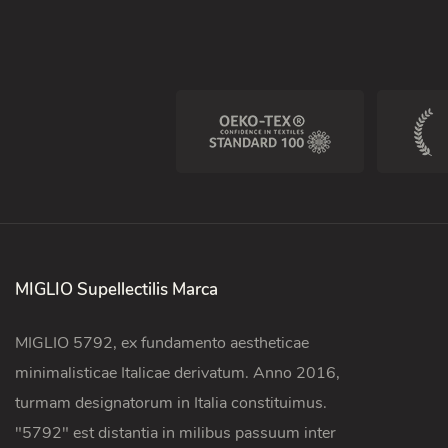
MIGLIO Supellectilis Marca
MIGLIO 5792, ex fundamento aestheticae
minimalisticae Italicae derivatum. Anno 2016,
turmam designatorum in Italia constituimus.
"5792" est distantia in milibus passuum inter