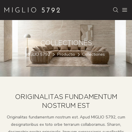
COLLECTIONES
MIGLIO 5792
Productio
Collectiones
ORIGINALITAS FUNDAMENTUM
NOSTRUM EST
Originalitas fundamentum nostrum est. Apud MIGLIO 5792, cum
designatoribus ex toto orbe terrarum collaboramus. Sharon,
designatrix nostra principalis, linguam expressionis supellectilis