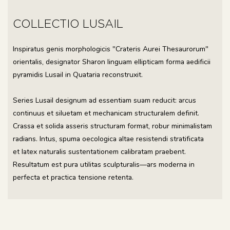
COLLECTIO LUSAIL
Inspiratus genis morphologicis "Crateris Aurei Thesaurorum"
orientalis, designator Sharon linguam ellipticam forma aedificii
pyramidis Lusail in Quataria reconstruxit.
Series Lusail designum ad essentiam suam reducit: arcus
continuus et siluetam et mechanicam structuralem definit.
Crassa et solida asseris structuram format, robur minimalistam
radians. Intus, spuma oecologica altae resistendi stratificata
et latex naturalis sustentationem calibratam praebent.
Resultatum est pura utilitas sculpturalis—ars moderna in
perfecta et practica tensione retenta.