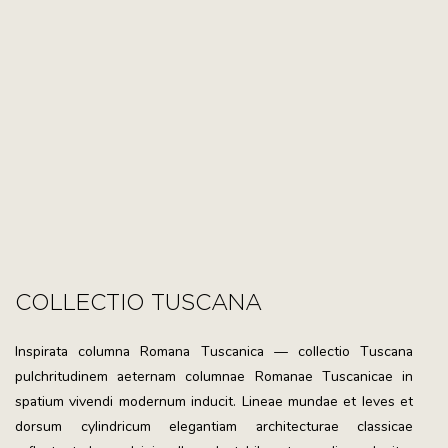
COLLECTIO TUSCANA
Inspirata columna Romana Tuscanica — collectio Tuscana
pulchritudinem aeternam columnae Romanae Tuscanicae in
spatium vivendi modernum inducit. Lineae mundae et leves et
dorsum cylindricum elegantiam architecturae classicae