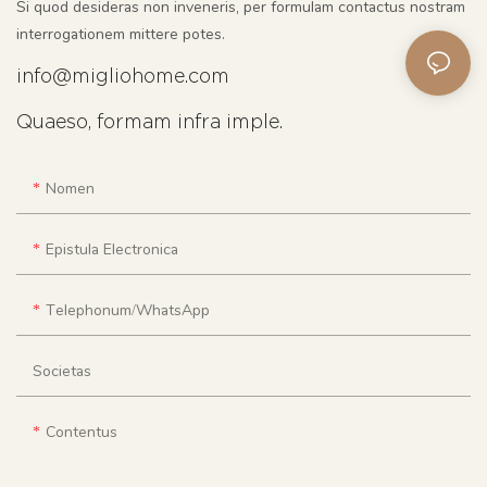
Si quod desideras non inveneris, per formulam contactus nostram
interrogationem mittere potes.
info@migliohome.com
Quaeso, formam infra imple.
Nomen
Epistula Electronica
Telephonum/WhatsApp
Societas
Contentus