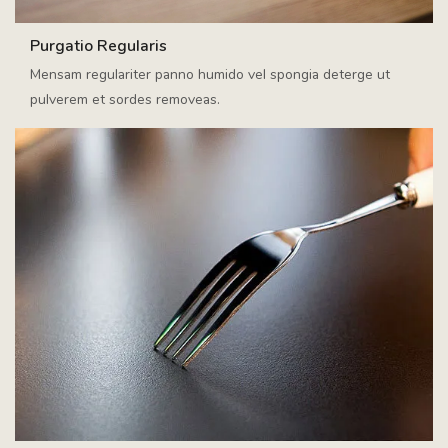
Purgatio Regularis
Mensam regulariter panno humido vel spongia deterge ut
pulverem et sordes removeas.