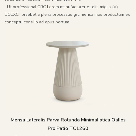
Ut professional GRC Lorem manufacturer et elit, miglio (V)
DCCXCII praebet a plena processus grc mensa mos productum ex
conceptu consilio ad opus portum.
Mensa Lateralis Parva Rotunda Minimalistica Oallos
Pro Patio TC1260