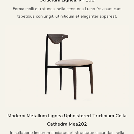
Structura Lignea, MY198
Forma molli et rotunda, sella cenatoria Lumo fraxinum cum
tapetibus coniungit, ut nitidum et eleganter appareat.
Moderni Metallum Lignea Upholstered Triclinium Cella
Cathedra Mea202
In saltatione linearum fluidarum et structurae accuratae, sella