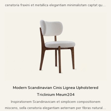
cenatoria fraxini et metallica elegantiam minimalistam captat quae
tempus transcendit.
Modern Scandinavian Cinis Lignea Upholstered
Triclinium Meum204
Inspirationem Scandinavicam et simplicem compositionem
miscens, sella cenatoria elegantiam aeternam per fibras naturales