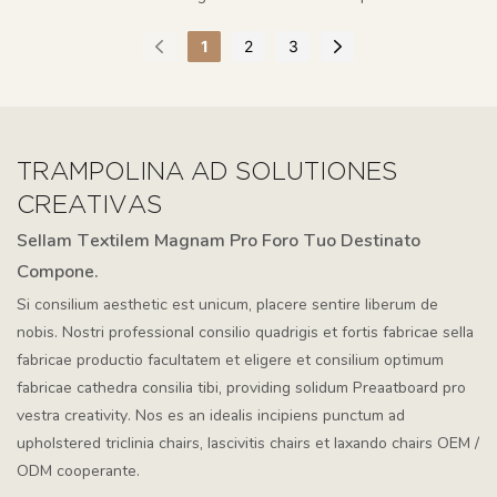
1
2
3
TRAMPOLINA AD SOLUTIONES
CREATIVAS
Sellam Textilem Magnam Pro Foro Tuo Destinato
Compone.
Si consilium aesthetic est unicum, placere sentire liberum de
nobis. Nostri professional consilio quadrigis et fortis fabricae sella
fabricae productio facultatem et eligere et consilium optimum
fabricae cathedra consilia tibi, providing solidum Preaatboard pro
vestra creativity. Nos es an idealis incipiens punctum ad
upholstered triclinia chairs, lascivitis chairs et laxando chairs OEM /
ODM cooperante.