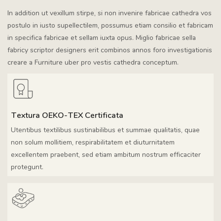
In addition ut vexillum stirpe, si non invenire fabricae cathedra vos
postulo in iusto supellectilem, possumus etiam consilio et fabricam
in specifica fabricae et sellam iuxta opus. Miglio fabricae sella
fabricy scriptor designers erit combinos annos foro investigationis
creare a Furniture uber pro vestis cathedra conceptum.
Textura OEKO-TEX Certificata
Utentibus textilibus sustinabilibus et summae qualitatis, quae
non solum mollitiem, respirabilitatem et diuturnitatem
excellentem praebent, sed etiam ambitum nostrum efficaciter
protegunt.