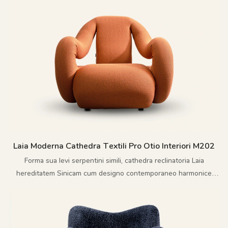
reinterprerets modern consilio lingua naturalis
Laia Moderna Cathedra Textili Pro Otio Interiori M202
Forma sua levi serpentini simili, cathedra reclinatoria Laia
hereditatem Sinicam cum designo contemporaneo harmonice
miscet.