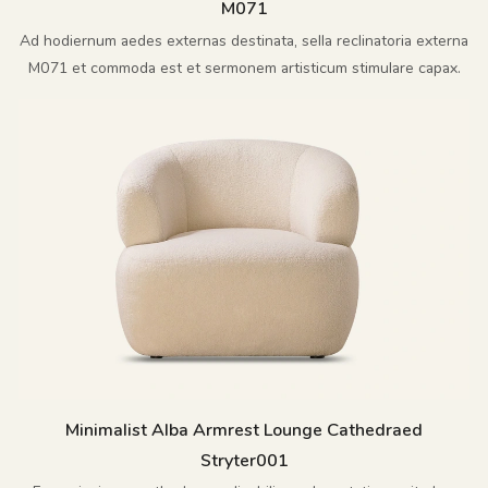
M071
Ad hodiernum aedes externas destinata, sella reclinatoria externa
M071 et commoda est et sermonem artisticum stimulare capax.
Minimalist Alba Armrest Lounge Cathedraed
Stryter001