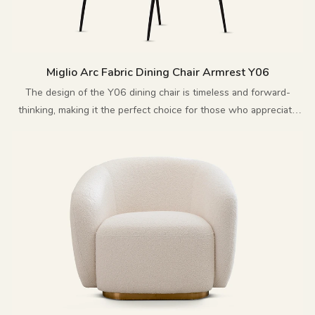
Miglio Arc Fabric Dining Chair Armrest Y06
The design of the Y06 dining chair is timeless and forward-
thinking, making it the perfect choice for those who appreciate
innovative and exquisite furniture