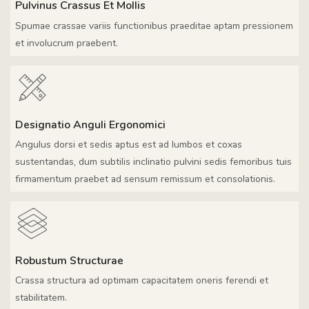
Pulvinus Crassus Et Mollis
Spumae crassae variis functionibus praeditae aptam pressionem
et involucrum praebent.
Designatio Anguli Ergonomici
Angulus dorsi et sedis aptus est ad lumbos et coxas
sustentandas, dum subtilis inclinatio pulvini sedis femoribus tuis
firmamentum praebet ad sensum remissum et consolationis.
Robustum Structurae
Crassa structura ad optimam capacitatem oneris ferendi et
stabilitatem.