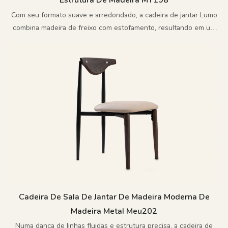
Estrutura De Madeira MY198
Com seu formato suave e arredondado, a cadeira de jantar Lumo
combina madeira de freixo com estofamento, resultando em um
visual limpo e refinado.
Cadeira De Sala De Jantar De Madeira Moderna De
Madeira Metal Meu202
Numa dança de linhas fluidas e estrutura precisa, a cadeira de