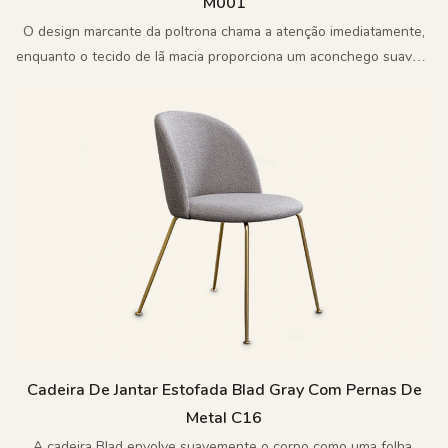
M001
O design marcante da poltrona chama a atenção imediatamente,
enquanto o tecido de lã macia proporciona um aconchego suave e
puro.
Cadeira De Jantar Estofada Blad Gray Com Pernas De
Metal C16
A cadeira Blad envolve suavemente o corpo como uma folha,