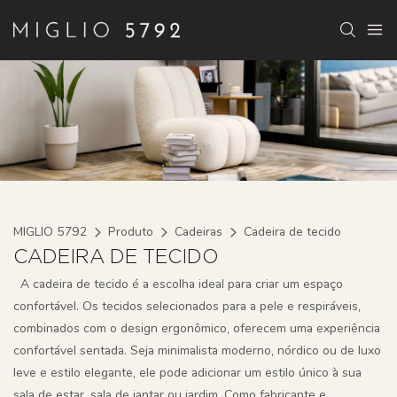
MIGLIO 5792
Produto
Cadeiras
Cadeira de tecido
CADEIRA DE TECIDO
A cadeira de tecido é a escolha ideal para criar um espaço
confortável. Os tecidos selecionados para a pele e respiráveis,
combinados com o design ergonômico, oferecem uma experiência
confortável sentada. Seja minimalista moderno, nórdico ou de luxo
leve e estilo elegante, ele pode adicionar um estilo único à sua
sala de estar, sala de jantar ou jardim. Como fabricante e