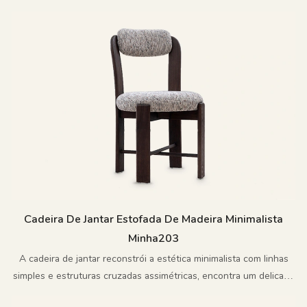
naturais e silhueta limpa.
Cadeira De Jantar Estofada De Madeira Minimalista
Minha203
A cadeira de jantar reconstrói a estética minimalista com linhas
simples e estruturas cruzadas assimétricas, encontra um delicado
equilíbrio entre tensão e conforto e reinterpreta a linguagem de