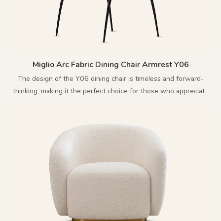
Miglio Arc Fabric Dining Chair Armrest Y06
The design of the Y06 dining chair is timeless and forward-
thinking, making it the perfect choice for those who appreciate
innovative and exquisite furniture