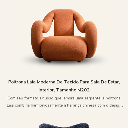
design moderna com calor natural
Poltrona Laia Moderna De Tecido Para Sala De Estar,
Interior, Tamanho M202
Com seu formato sinuoso que lembra uma serpente, a poltrona
Laia combina harmoniosamente a herança chinesa com o design
contemporâneo.