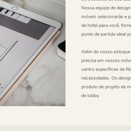
Nossa equipe de design 
móveis selecionarão e p
de hotel para você, for
ponto de partida ideal
Além do nosso estoque 
precisa em nossos móve
centro específicas de f
necessidades. Os design
produto de projeto de 
de lobby.