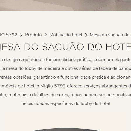
IO 5792
Produto
Mobília do hotel
Mesa do saguão do 
ESA DO SAGUÃO DO HOT
 design requintado e funcionalidade prática, criam um elegante
 a mesa do lobby de madeira e outras séries de tabela de banq
rentes ocasiões, garantindo a funcionalidade prática e adicion
de móveis de hotel, o Miglio 5792 oferece serviços abrangentes d
nho, materiais a detalhes de cores, todos podem ser personali
necessidades específicas do lobby do hotel