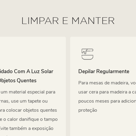
LIMPAR E MANTER
idado Com A Luz Solar
Depilar Regularmente
Objetos Quentes
Para mesas de madeira, v
 um material especial para
usar cera para madeira a c
rnas, use um tapete ou
poucos meses para adiciona
ra colocar objetos quentes
proteção
ue o calor danifique o tampo
Evite também a exposição