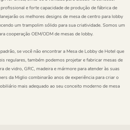
profissional e forte capacidade de produção de fábrica de
lanejarão os melhores designs de mesa de centro para lobby
necendo um trampolim sólido para sua criatividade. Somos um
 para cooperação OEM/ODM de mesas de lobby.
padrão, se você não encontrar a Mesa de Lobby de Hotel que
is regulares, também podemos projetar e fabricar mesas de
ibra de vidro, GRC, madeira e mármore para atender às suas
ers da Miglio combinarão anos de experiência para criar o
mobiliário mais adequado ao seu conceito moderno de mesa