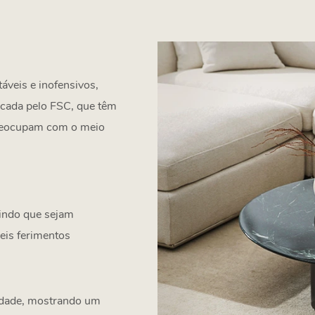
táveis e inofensivos,
icada pelo FSC, que têm
preocupam com o meio
indo que sejam
eis ferimentos
lidade, mostrando um