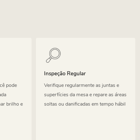
Inspeção Regular
ocê pode
Verifique regularmente as juntas e
ada
superfícies da mesa e repare as áreas
r brilho e
soltas ou danificadas em tempo hábil