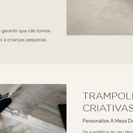
 garantir que não tombe
is a crianças pequenas.
TRAMPOL
CRIATIVA
Personalize A Mesa D
Se a estética do seu des