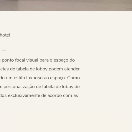
hotel
EL
 ponto focal visual para o espaço do
uetes de tabela de lobby podem atender
ando um estilo luxuoso ao espaço. Como
e personalização de tabela de lobby de
zados exclusivamente de acordo com as