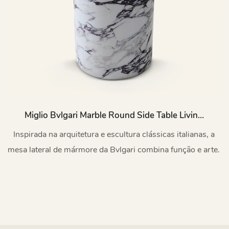
Miglio Bvlgari Marble Round Side Table Living
Room TC1177
Inspirada na arquitetura e escultura clássicas italianas, a
mesa lateral de mármore da Bvlgari combina função e arte.