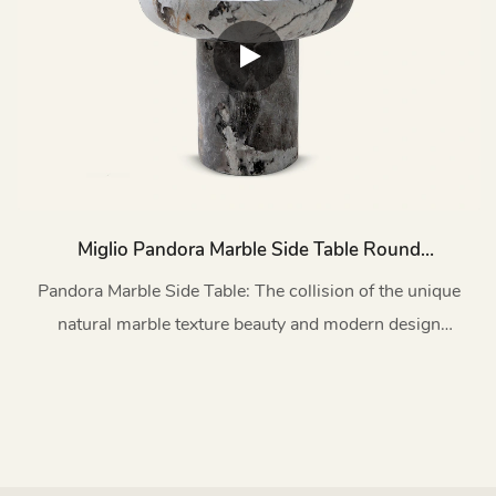
Miglio Pandora Marble Side Table Round
TC1197
Pandora Marble Side Table: The collision of the unique
natural marble texture beauty and modern design
aesthetics