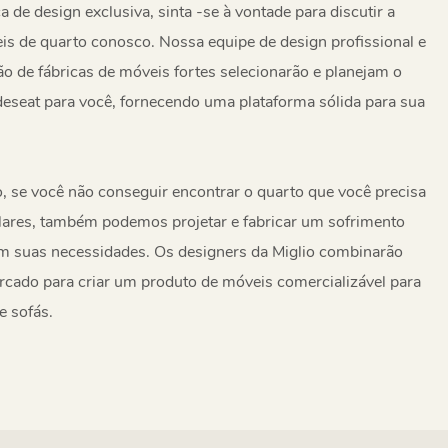
 de design exclusiva, sinta -se à vontade para discutir a
s de quarto conosco. Nossa equipe de design profissional e
o de fábricas de móveis fortes selecionarão e planejam o
seat para você, fornecendo uma plataforma sólida para sua
 se você não conseguir encontrar o quarto que você precisa
ares, também podemos projetar e fabricar um sofrimento
om suas necessidades. Os designers da Miglio combinarão
cado para criar um produto de móveis comercializável para
e sofás.