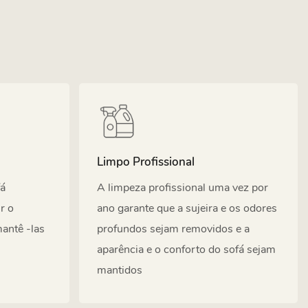
Limpo Profissional
fá
A limpeza profissional uma vez por
r o
ano garante que a sujeira e os odores
antê -las
profundos sejam removidos e a
aparência e o conforto do sofá sejam
mantidos