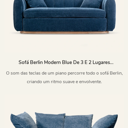
Sofá Berlin Modern Blue De 3 E 2 Lugares
M232
O som das teclas de um piano percorre todo o sofá Berlin,
criando um ritmo suave e envolvente.