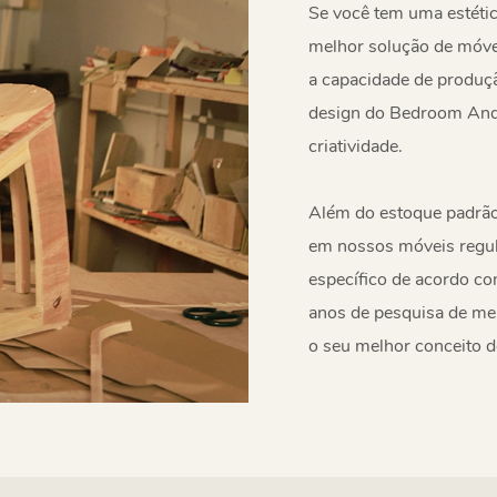
Se você tem uma estética
melhor solução de móvei
a capacidade de produçã
design do Bedroom Ande
criatividade.
Além do estoque padrão,
em nossos móveis regul
específico de acordo c
anos de pesquisa de mer
o seu melhor conceito d