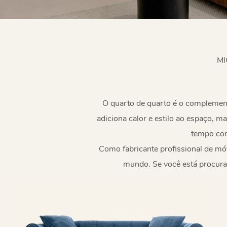
MI
O quarto de quarto é o complement
adiciona calor e estilo ao espaço,
tempo com
Como fabricante profissional de móv
mundo. Se você está procuran