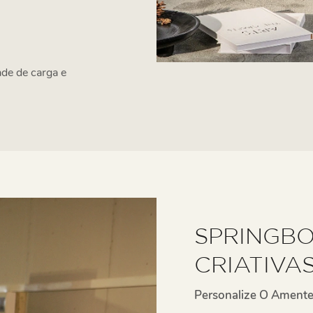
ade de carga e
SPRINGB
CRIATIVA
Personalize O Amente