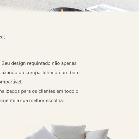
at
. Seu design requintado não apenas
 relaxando ou compartilhando um bom
omparável.
nalizados para os clientes em todo o
vamente a sua melhor escolha.