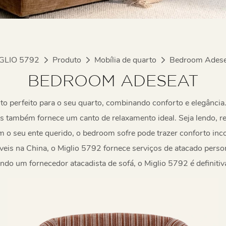
GLIO 5792
Produto
Mobília de quarto
Bedroom Adese
BEDROOM ADESEAT
o perfeito para o seu quarto, combinando conforto e elegância
 mas também fornece um canto de relaxamento ideal. Seja lendo,
 o seu ente querido, o bedroom sofre pode trazer conforto inc
eis na China, o Miglio 5792 fornece serviços de atacado perso
do um fornecedor atacadista de sofá, o Miglio 5792 é definiti