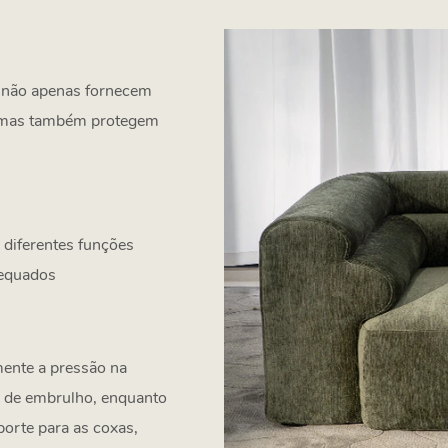
ue não apenas fornecem
e, mas também protegem
diferentes funções
dequados
mente a pressão na
o de embrulho, enquanto
porte para as coxas,