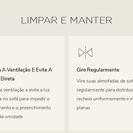
LIMPAR E MANTER
A Ventilação E Evite A
Gire Regularmente
 Direta
Vire suas almofadas de so
 ventilação e evite a luz
regularmente para distribui
ta no sofá para impedir o
recheio uniformemente e m
mento e o preenchimento
planas
 da umidade