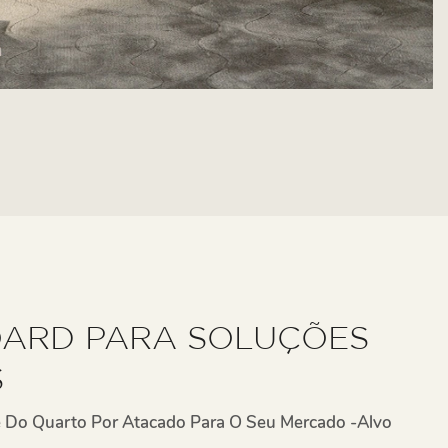
OARD PARA SOLUÇÕES
S
 Do Quarto Por Atacado Para O Seu Mercado -alvo