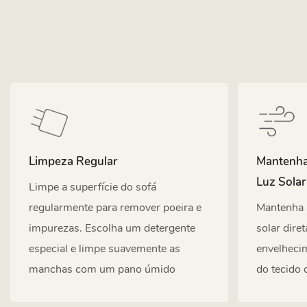
Limpeza Regular
Mantenha 
Luz Solar
Limpe a superfície do sofá
regularmente para remover poeira e
Mantenha a
impurezas. Escolha um detergente
solar dire
especial e limpe suavemente as
envelheci
manchas com um pano úmido
do tecido