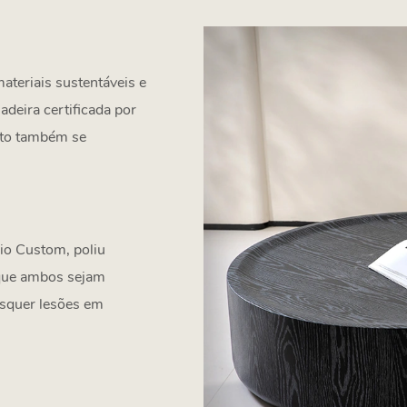
teriais sustentáveis ​​e
adeira certificada por
nto também se
io Custom, poliu
 que ambos sejam
isquer lesões em