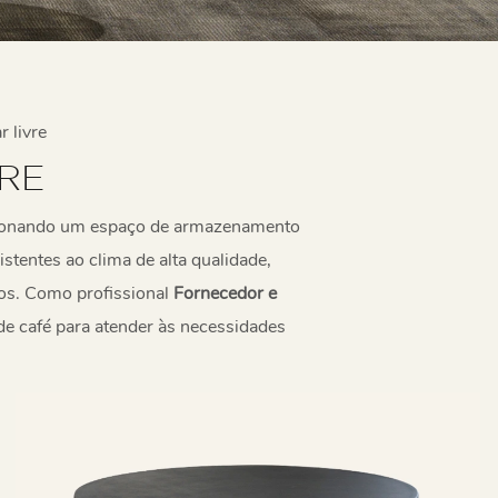
r livre
RE
porcionando um espaço de armazenamento
istentes ao clima de alta qualidade,
rnos. Como profissional
Fornecedor e
e café para atender às necessidades