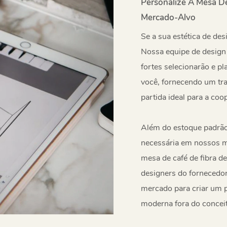
Personalize A Mesa D
Mercado-Alvo
Se a sua estética de des
Nossa equipe de design 
fortes selecionarão e p
você, fornecendo um tr
partida ideal para a c
Além do estoque padrão,
necessária em nossos m
mesa de café de fibra d
designers do fornecedor
mercado para criar um p
moderna fora do conceit