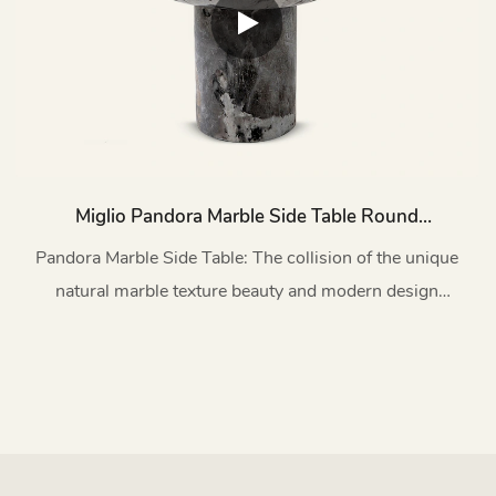
Miglio Pandora Marble Side Table Round
TC1197
Pandora Marble Side Table: The collision of the unique
natural marble texture beauty and modern design
aesthetics