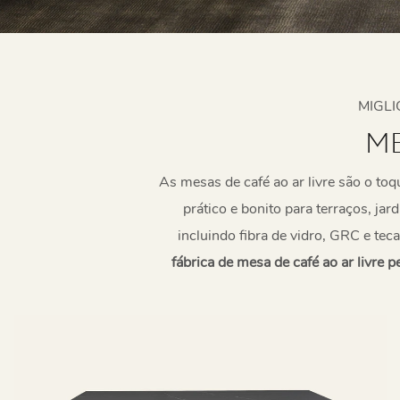
MIGLI
M
As mesas de café ao ar livre são o to
prático e bonito para terraços, jar
incluindo fibra de vidro, GRC e tec
fábrica de mesa de café ao ar livre 