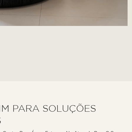
IM PARA SOLUÇÕES
S