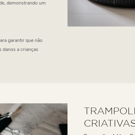
dade, demonstrando um
ara garantir que não
s danos a crianças
TRAMPOL
CRIATIVA