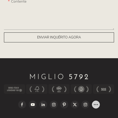
Contente
ENVIAR INQUÉRITO AGORA