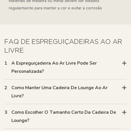
Materiais de madeira ou metal devem ser oleados
regularmente para manter a cor e evitar a corrosão
FAQ DE ESPREGUIÇADEIRAS AO AR
LIVRE
1
A Espreguiçadeira Ao Ar Livre Pode Ser
Personalizada?
2
Como Manter Uma Cadeira De Lounge Ao Ar
Livre?
3
Como Escolher O Tamanho Certo Da Cadeira De
Lounge?