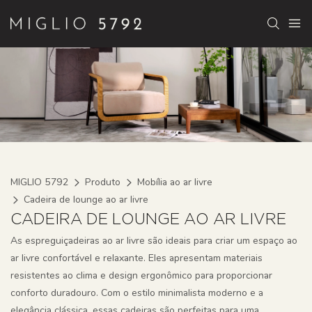
MIGLIO 5792
Produto
Mobília ao ar livre
Cadeira de lounge ao ar livre
CADEIRA DE LOUNGE AO AR LIVRE
As espreguiçadeiras ao ar livre são ideais para criar um espaço ao
ar livre confortável e relaxante. Eles apresentam materiais
resistentes ao clima e design ergonômico para proporcionar
conforto duradouro. Com o estilo minimalista moderno e a
elegância clássica, essas cadeiras são perfeitas para uma