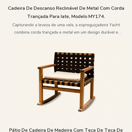
Cadeira De Descanso Reclinável De Metal Com Corda
Trançada Para Iate, Modelo MY174.
Capturando a leveza de uma vela, a espreguiçadeira Yacht
combina corda trançada e metal em um design durável e
atemporal para áreas externas.
Pátio De Cadeira De Madeira Com Teca De Teca De