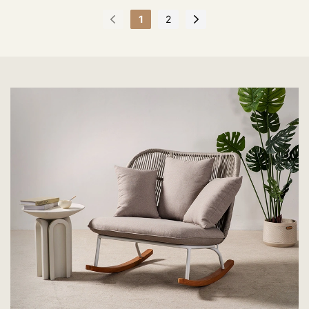
pressão.
1
2