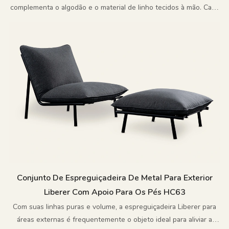
complementa o algodão e o material de linho tecidos à mão. Cada
detalhe foi cuidadosamente polido pelos artesãos, apresentando
uma fusão perfeita de estética natural e artesanato moderno
Conjunto De Espreguiçadeira De Metal Para Exterior
Liberer Com Apoio Para Os Pés HC63
Com suas linhas puras e volume, a espreguiçadeira Liberer para
áreas externas é frequentemente o objeto ideal para aliviar a