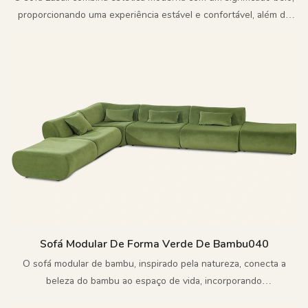
proporcionando uma experiência estável e confortável, além de
um design único.
Sofá Modular De Forma Verde De Bambu040
O sofá modular de bambu, inspirado pela natureza, conecta a
beleza do bambu ao espaço de vida, incorporando
comprometimento ambiental e design personalizado