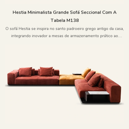
Hestia Minimalista Grande Sofá Seccional Com A
Tabela M138
O sofá Hestia se inspira no santo padroeiro grego antigo da casa,
integrando inovador a mesas de armazenamento prático ao
design minimalista moderno, reinterpretando a estética doméstica
atemporal