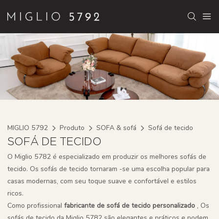
MIGLIO 5792
Produto
SOFA & sofá
Sofá de tecido
SOFÁ DE TECIDO
O Miglio 5782 é especializado em produzir os melhores sofás de
tecido. Os sofás de tecido tornaram -se uma escolha popular para
casas modernas, com seu toque suave e confortável e estilos
ricos.
Como profissional
fabricante de sofá de tecido personalizado
, Os
sofás de tecido da Miglio 5782 são elegantes e práticos e podem