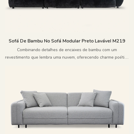
Sofá De Bambu No Sofá Modular Preto Lavável M219
Combinando detalhes de encaixes de bambu com um
revestimento que lembra uma nuvem, oferecendo charme poético
e conforto moderno.