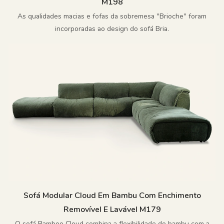
M198
As qualidades macias e fofas da sobremesa "Brioche" foram
incorporadas ao design do sofá Bria.
Sofá Modular Cloud Em Bambu Com Enchimento
Removível E Lavável M179
O sofá Bamboo Cloud combina a flexibilidade do bambu com a