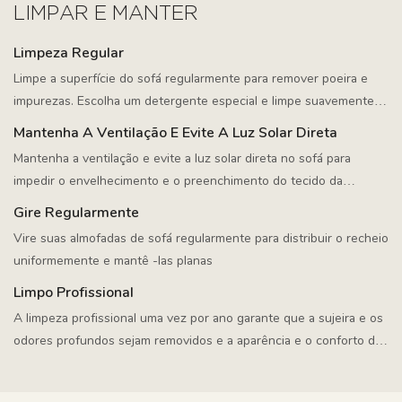
LIMPAR E MANTER
Limpeza Regular
Limpe a superfície do sofá regularmente para remover poeira e
impurezas. Escolha um detergente especial e limpe suavemente
as manchas com um pano úmido
Mantenha A Ventilação E Evite A Luz Solar Direta
Mantenha a ventilação e evite a luz solar direta no sofá para
impedir o envelhecimento e o preenchimento do tecido da
umidade
Gire Regularmente
Vire suas almofadas de sofá regularmente para distribuir o recheio
uniformemente e mantê -las planas
Limpo Profissional
A limpeza profissional uma vez por ano garante que a sujeira e os
odores profundos sejam removidos e a aparência e o conforto do
sofá sejam mantidos