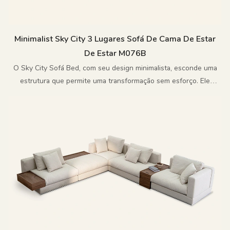
Minimalist Sky City 3 Lugares Sofá De Cama De Estar
De Estar M076B
O Sky City Sofá Bed, com seu design minimalista, esconde uma
estrutura que permite uma transformação sem esforço. Ele
condensa a imagem de espírito livre de Sky City em uma vida que
está ao seu alcance