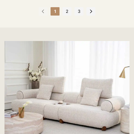
1
2
3