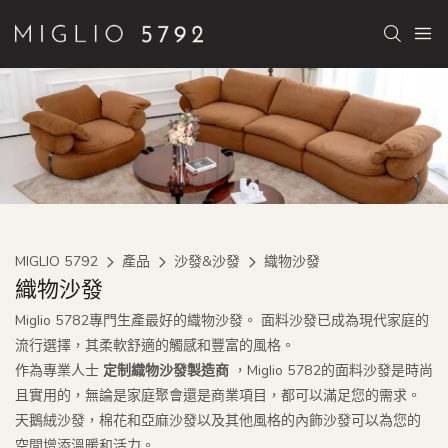
MIGLIO 5792
產品
沙發&沙發
織物沙發
織物沙發
Miglio 5782專門生產最好的織物沙發。 面料沙發已成為現代家庭的
流行選擇，其柔軟舒適的觸感和豐富的風格。
作為專業人士
定制織物沙發製造商
，Miglio 5782的面料沙發是時尚
且實用的，無論是家庭聚會還是商業項目，都可以滿足您的需求。
天鵝絨沙發，棉花和亞麻沙發以及其他風格的內飾沙發可以為您的
空間增添溫暖和活力。