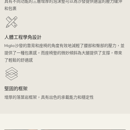
具有不同功能的三層增厚的泡沫墊可以為沙發提供適當的壓力緩沖
和包裹
人體工程學角設計
Miglio沙發的靠背和座椅的角度有效地減輕了腰部和臀部的壓力，並
提供了一種包裹感，而座椅墊的微妙傾斜為大腿提供了支撐，帶來
了輕鬆的舒適感
堅固的框架
增厚的落葉岩框架，具有出色的承載能力和穩定性