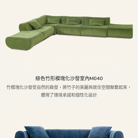
綠色竹形模塊化沙發室內M040
竹模塊化沙發受自然的啟發，將竹子的美麗與居住空間聯繫起來，
體現了環境承諾和個性化設計