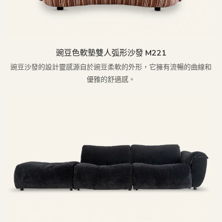
豌豆色軟墊雙人弧形沙發 M221
豌豆沙發的設計靈感源自於豌豆柔軟的外形，它擁有流暢的曲線和
優雅的舒適感。