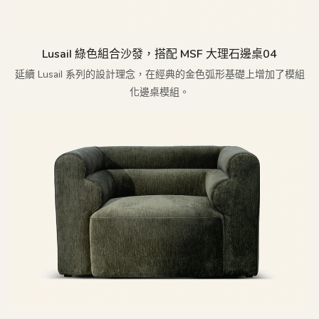
Lusail 綠色組合沙發，搭配 MSF 大理石邊桌04
延續 Lusail 系列的設計理念，在經典的金色弧形基礎上增加了模組
化邊桌模組。