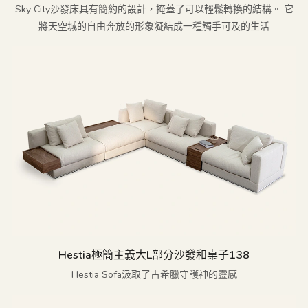
Sky City沙發床具有簡約的設計，掩蓋了可以輕鬆轉換的結構。 它
將天空城的自由奔放的形象凝結成一種觸手可及的生活
Hestia極簡主義大l部分沙發和桌子138
Hestia Sofa汲取了古希臘守護神的靈感