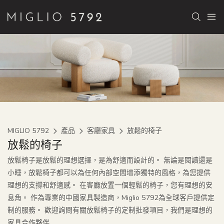
MIGLIO 5792
產品
客廳家具
放鬆的椅子
放鬆的椅子
放鬆椅子是放鬆的理想選擇，是為舒適而設計的。 無論是閱讀還是
小睡，放鬆椅子都可以為任何內部空間增添獨特的風格，為您提供
理想的支撐和舒適感。 在客廳放置一個輕鬆的椅子，您有理想的安
息角。 作為專業的中國家具製造商，Miglio 5792為全球客戶提供定
制的服務。 歡迎詢問有關放鬆椅子的定制批發項目，我們是理想的
家具合作夥伴