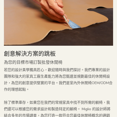
創意解決方案的跳板
為您的目標市場訂製批發休閒椅
若您的設計美學獨具匠心，歡迎隨時與我們探討。我們專業的設計
團隊和強大的家具工廠生產能力將為您甄選並規劃最佳的休閒椅設
計，為您的創意提供堅實的平台。我們是室內外休閒椅OEM/ODM合
作的理想起點。
除了標準庫存，如果您在我們的常規家具中找不到所需的躺椅，我
們還可以根據您的需求設計和製造特定的躺椅。 Miglio 的設計師將
結合多年的市場調查，為您打造一款符合您最佳休閒椅概念的適銷