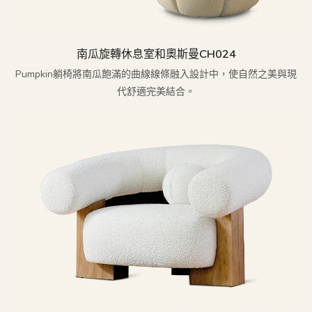
南瓜旋轉休息室和奧斯曼CH024
Pumpkin躺椅將南瓜飽滿的曲線線條融入設計中，使自然之美與現
代舒適完美結合。