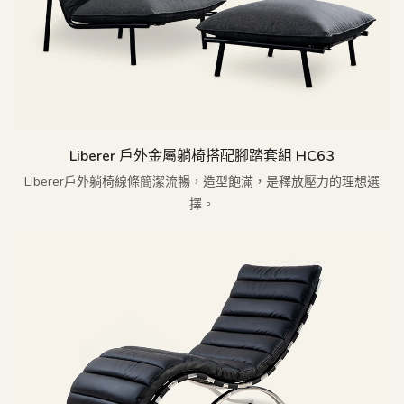
Liberer 戶外金屬躺椅搭配腳踏套組 HC63
Liberer戶外躺椅線條簡潔流暢，造型飽滿，是釋放壓力的理想選
擇。