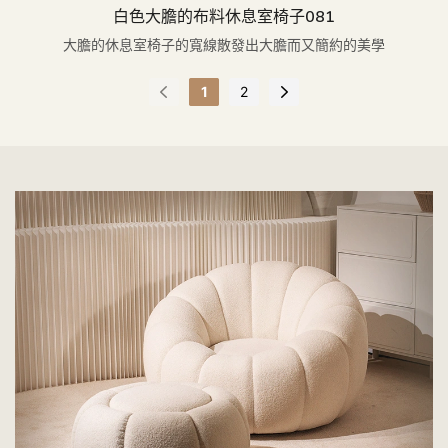
白色大膽的布料休息室椅子081
大膽的休息室椅子的寬線散發出大膽而又簡約的美學
1
2