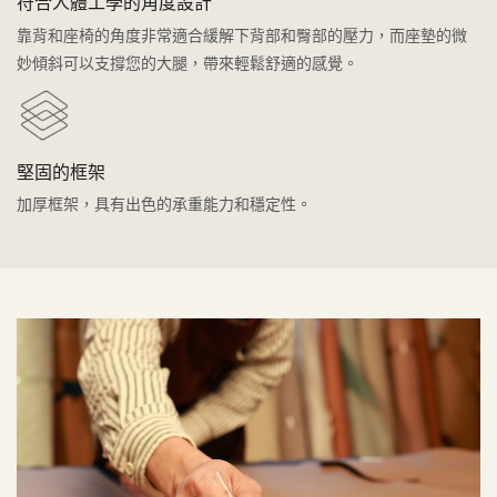
符合人體工學的角度設計
靠背和座椅的角度非常適合緩解下背部和臀部的壓力，而座墊的微
妙傾斜可以支撐您的大腿，帶來輕鬆舒適的感覺。
堅固的框架
加厚框架，具有出色的承重能力和穩定性。