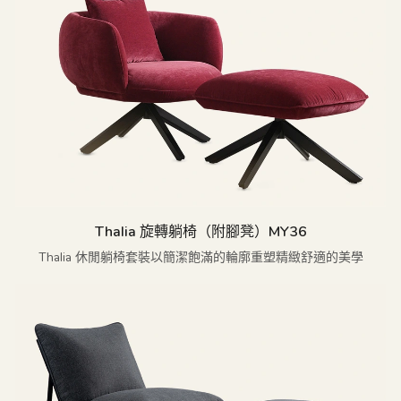
Thalia 旋轉躺椅（附腳凳）MY36
Thalia 休閒躺椅套裝以簡潔飽滿的輪廓重塑精緻舒適的美學