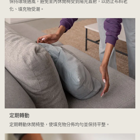
保持環境通風，避免室內休閒椅受到陽光直射，以防止布料老
化、填充物受潮。
定期轉動
定期轉動休閒椅墊，使填充物分佈均勻並保持平整。