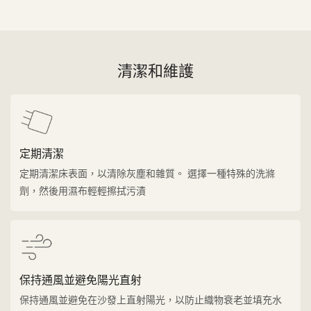
清潔和維護
定期清潔
定期清潔床表面，以清除灰塵和雜質。 選擇一種特殊的洗滌
劑，然後用濕布輕輕擦拭污漬
保持通風並避免陽光直射
保持通風並避免在沙發上直射陽光，以防止織物衰老並填充水