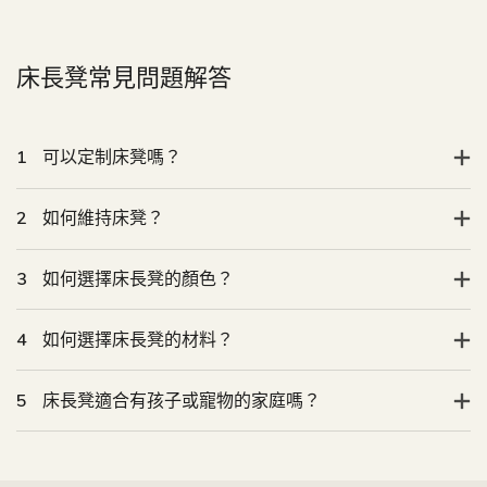
1
可以定制床凳嗎？
2
如何維持床凳？
3
如何選擇床長凳的顏色？
4
如何選擇床長凳的材料？
5
床長凳適合有孩子或寵物的家庭嗎？