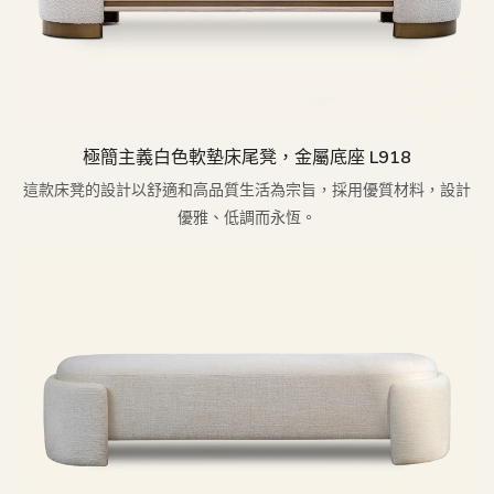
極簡主義白色軟墊床尾凳，金屬底座 L918
這款床凳的設計以舒適和高品質生活為宗旨，採用優質材料，設計
優雅、低調而永恆。