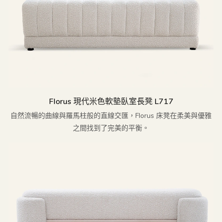
Florus 現代米色軟墊臥室長凳 L717
自然流暢的曲線與羅馬柱般的直線交匯，Florus 床凳在柔美與優雅
之間找到了完美的平衡。