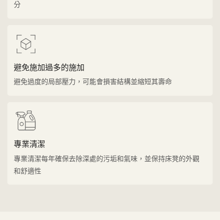
分
避免施加過多的施加
避免過度的局部壓力，可能會損害結構並縮短其壽命
專業清潔
專業清潔每年確保去除深處的污垢和氣味，並保持床凳的外觀
和舒適性