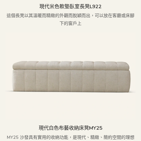
現代米色軟墊臥室長凳L922
這個長凳以其溫暖而精緻的外觀而脫穎而出，可以放在客廳或床腳
下的窗戶上
現代白色布藝收納床凳MY25
MY25 沙發具有實用的收納功能，是現代、精緻、簡約空間的理想