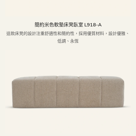
簡約米色軟墊床凳臥室 L918-A
這款床凳的設計注重舒適性和簡約性，採用優質材料，設計優雅、
低調、永恆