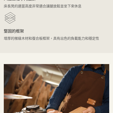
床長凳的適當高度非常適合讓腿放鬆並坐下來休息
堅固的框架
增厚的梯級木材和復合板框架，具有出色的負載能力和穩定性