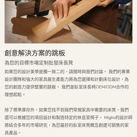
創意解決方案的跳板
為您的目標市場定制批發床長凳
如果您的設計美學是獨一無二的，請隨時與我們討論。 我們的專業
設計團隊和強大的家具廠生產能力將為您選擇和計劃床位設計，為
您的創造力提供堅實的跳板。 我們是臥室床長椅OEM/ODM合作的
理想起點。
除了標準庫存外，如果您找不到我們常規家具中需要的床凳，我們
還可以根據您的項目設計和製造特定的休息室椅子。 Miglio的設計師
將結合多年的市場研究，為您最好的臥室床凳概念創建可銷售的家
具產品。