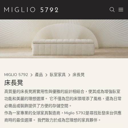
MIGLIO 5792
產品
臥室家具
床長凳
床長凳
高質量的床長凳將實用性與優雅的設計相結合，使其成為增強臥室
功能和美麗的理想選擇。 它不僅為您的床頭增添了風格，還為日常
必需品或裝飾提供了方便的存儲空間。
作為一家專業的全球家具製造商，Miglio 5792是尋找批發床台供應
商時的最佳選擇。 我們致力於成為您理想的家具夥伴。