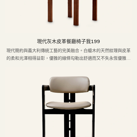
現代灰木皮革餐廳椅子我199
現代簡約與義大利傳統工藝的完美融合。白蠟木的天然紋理與皮革
的柔和光澤相得益彰，優雅的線條勾勒出舒適而又不失永恆優雅的
造型。