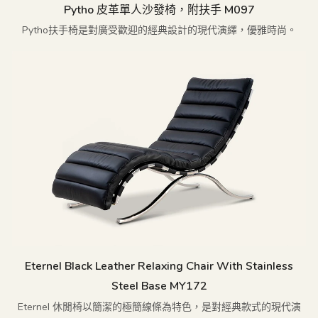
Pytho 皮革單人沙發椅，附扶手 M097
Pytho扶手椅是對廣受歡迎的經典設計的現代演繹，優雅時尚。
Eternel Black Leather Relaxing Chair With Stainless
Steel Base MY172
Eternel 休閒椅以簡潔的極簡線條為特色，是對經典款式的現代演