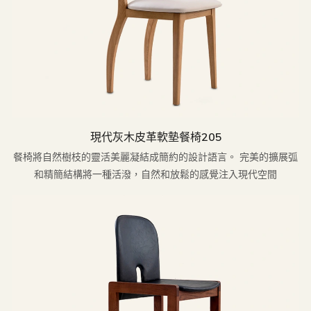
現代灰木皮革軟墊餐椅205
餐椅將自然樹枝的靈活美麗凝結成簡約的設計語言。 完美的擴展弧
和精簡結構將一種活潑，自然和放鬆的感覺注入現代空間