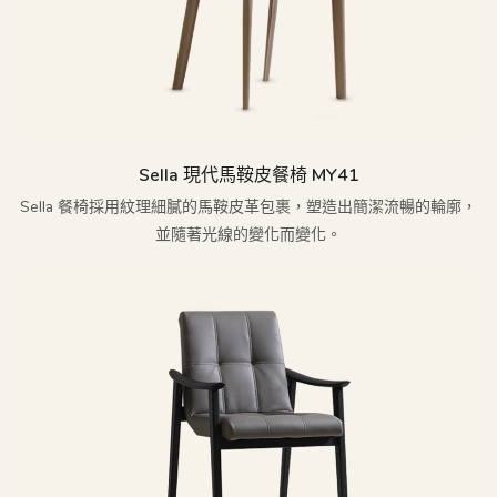
Sella 現代馬鞍皮餐椅 MY41
Sella 餐椅採用紋理細膩的馬鞍皮革包裹，塑造出簡潔流暢的輪廓，
並隨著光線的變化而變化。