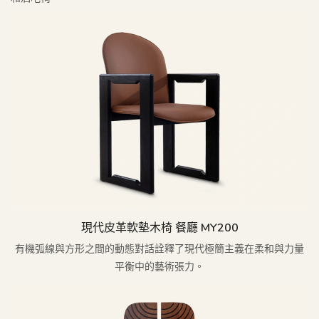
現代皮革軟墊木椅 餐廳 MY200
有機弧線與方形之間的動態對話詮釋了現代極簡主義在柔和與力量
平衡中的藝術張力。