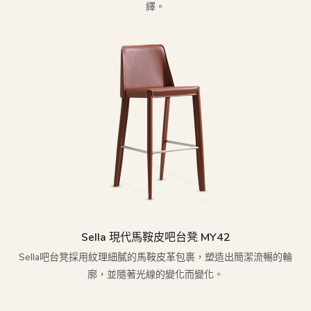
繹。
Sella 現代馬鞍皮吧台凳 MY42
Sella吧台凳採用紋理細膩的馬鞍皮革包裹，塑造出簡潔流暢的輪
廓，並隨著光線的變化而變化。