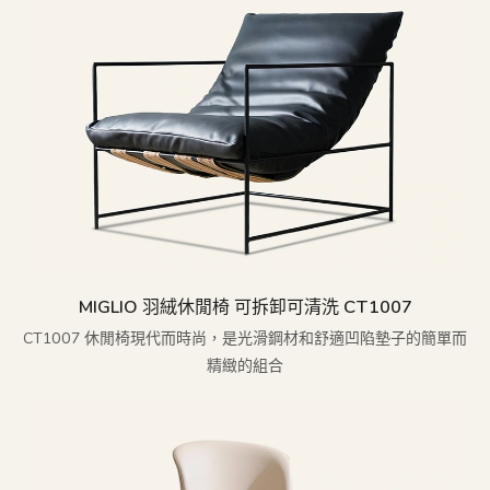
MIGLIO 羽絨休閒椅 可拆卸可清洗 CT1007
CT1007 休閒椅現代而時尚，是光滑鋼材和舒適凹陷墊子的簡單而
精緻的組合