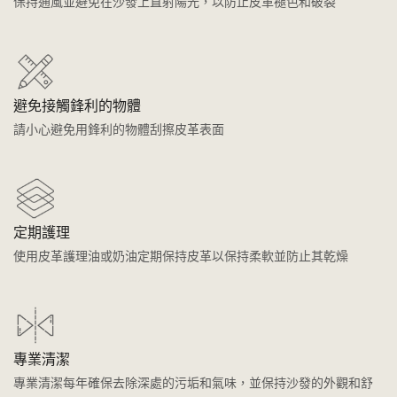
保持通風並避免在沙發上直射陽光，以防止皮革褪色和破裂
避免接觸鋒利的物體
請小心避免用鋒利的物體刮擦皮革表面
定期護理
使用皮革護理油或奶油定期保持皮革以保持柔軟並防止其乾燥
專業清潔
專業清潔每年確保去除深處的污垢和氣味，並保持沙發的外觀和舒