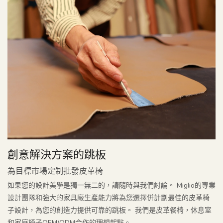
創意解決方案的跳板
為目標市場定制批發皮革椅
如果您的設計美學是獨一無二的，請隨時與我們討論。 Miglio的專業
設計團隊和強大的家具廠生產能力將為您選擇併計劃最佳的皮革椅
子設計，為您的創造力提供可靠的跳板。 我們是皮革餐椅，休息室
和家庭椅子OEM/ODM合作的理想起點。