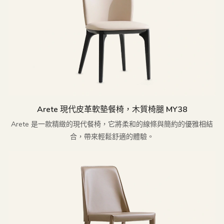
Arete 現代皮革軟墊餐椅，木質椅腿 MY38
Arete 是一款精緻的現代餐椅，它將柔和的線條與簡約的優雅相結
合，帶來輕鬆舒適的體驗。