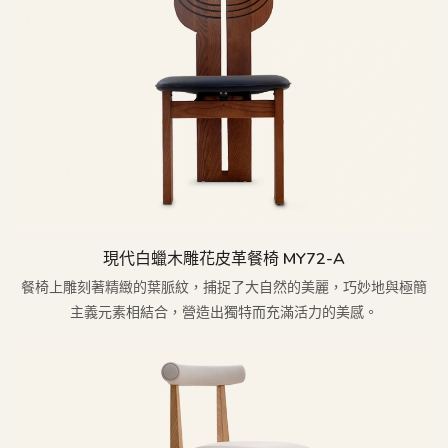
現代白蠟木雕花皮革餐椅 MY72-A
餐椅上雕刻著精緻的葉脈紋，捕捉了大自然的美麗，巧妙地與極簡
主義元素相結合，營造出獨特而充滿活力的美感。