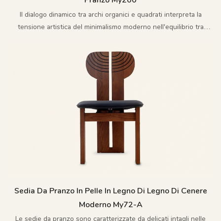
Pranzo My200
Il dialogo dinamico tra archi organici e quadrati interpreta la
tensione artistica del minimalismo moderno nell'equilibrio tra
morbidezza e forza.
Sedia Da Pranzo In Pelle In Legno Di Legno Di Cenere
Moderno My72-A
Le sedie da pranzo sono caratterizzate da delicati intagli nelle