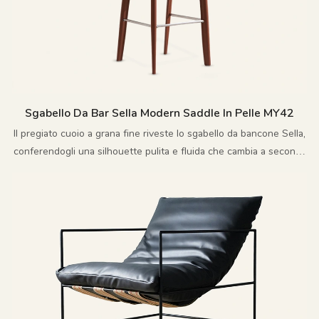
Sgabello Da Bar Sella Modern Saddle In Pelle MY42
Il pregiato cuoio a grana fine riveste lo sgabello da bancone Sella,
conferendogli una silhouette pulita e fluida che cambia a seconda
della luce.