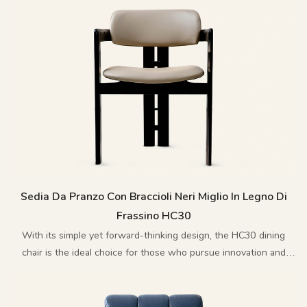
al tempo stesso comoda e di un'eleganza senza tempo.
Sedia Da Pranzo Con Braccioli Neri Miglio In Legno Di
Frassino HC30
With its simple yet forward-thinking design, the HC30 dining
chair is the ideal choice for those who pursue innovation and
sophistication