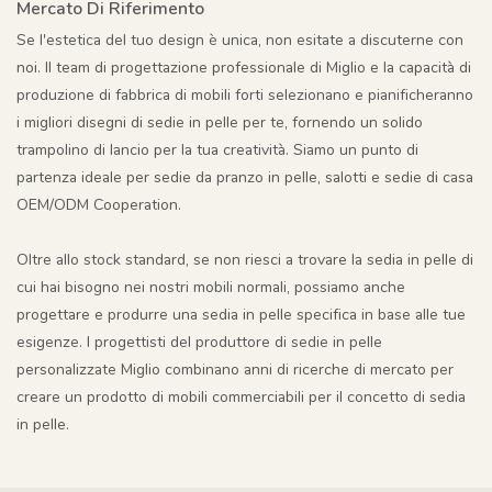
Mercato Di Riferimento
Se l'estetica del tuo design è unica, non esitate a discuterne con
noi. Il team di progettazione professionale di Miglio e la capacità di
produzione di fabbrica di mobili forti selezionano e pianificheranno
i migliori disegni di sedie in pelle per te, fornendo un solido
trampolino di lancio per la tua creatività. Siamo un punto di
partenza ideale per sedie da pranzo in pelle, salotti e sedie di casa
OEM/ODM Cooperation.
Oltre allo stock standard, se non riesci a trovare la sedia in pelle di
cui hai bisogno nei nostri mobili normali, possiamo anche
progettare e produrre una sedia in pelle specifica in base alle tue
esigenze. I progettisti del produttore di sedie in pelle
personalizzate Miglio combinano anni di ricerche di mercato per
creare un prodotto di mobili commerciabili per il concetto di sedia
in pelle.