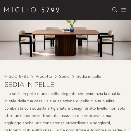
MIGLIO 5792
Prodotto
Sedie
Sedia in pelle
SEDIA IN PELLE
La sedia in pelle è una scelta elegante che evidenzia la qualità e
lo stile della tua casa. La sua selezione di pelle di alta qualità,
combinata con squisita artigianato e design di alto livello, non solo
offre un'esperienza di seduta lussuosa e confortevole, ma
aggiunge anche una consistenza straordinaria a soggiorni,
ristoranti, club e altri spazi. Come produttore e fornitore di sedie in