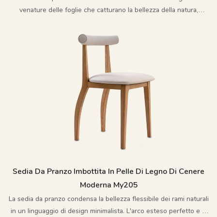
venature delle foglie che catturano la bellezza della natura,
ingegnosamente abbinati a elementi minimalisti per un'estetica
unica e vibrante.
Sedia Da Pranzo Imbottita In Pelle Di Legno Di Cenere
Moderna My205
La sedia da pranzo condensa la bellezza flessibile dei rami naturali
in un linguaggio di design minimalista. L'arco esteso perfetto e la