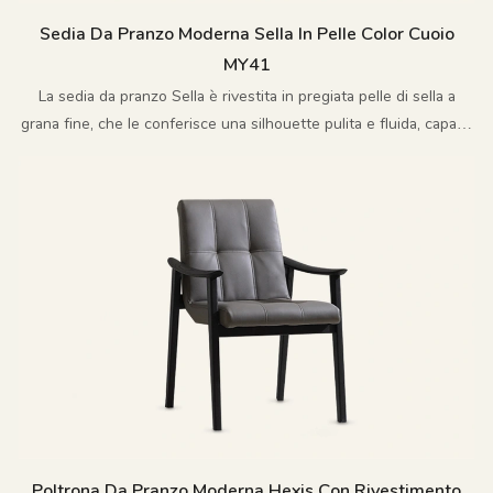
Sedia Da Pranzo Moderna Sella In Pelle Color Cuoio
MY41
La sedia da pranzo Sella è rivestita in pregiata pelle di sella a
grana fine, che le conferisce una silhouette pulita e fluida, capace
di mutare con la luce.
Poltrona Da Pranzo Moderna Hexis Con Rivestimento