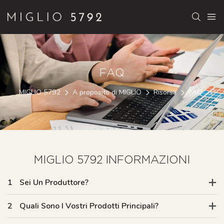
FAQ
MIGLIO 5792
A proposito di MIGLIO
Risorsa
FAQ
MIGLIO 5792 INFORMAZIONI
1
Sei Un Produttore?
2
Quali Sono I Vostri Prodotti Principali?