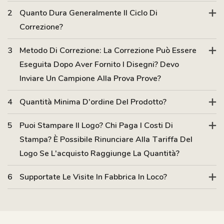
2
Quanto Dura Generalmente Il Ciclo Di
Correzione?
3
Metodo Di Correzione: La Correzione Può Essere
Eseguita Dopo Aver Fornito I Disegni? Devo
Inviare Un Campione Alla Prova Prove?
4
Quantità Minima D'ordine Del Prodotto?
5
Puoi Stampare Il Logo? Chi Paga I Costi Di
Stampa? È Possibile Rinunciare Alla Tariffa Del
Logo Se L'acquisto Raggiunge La Quantità?
6
Supportate Le Visite In Fabbrica In Loco?