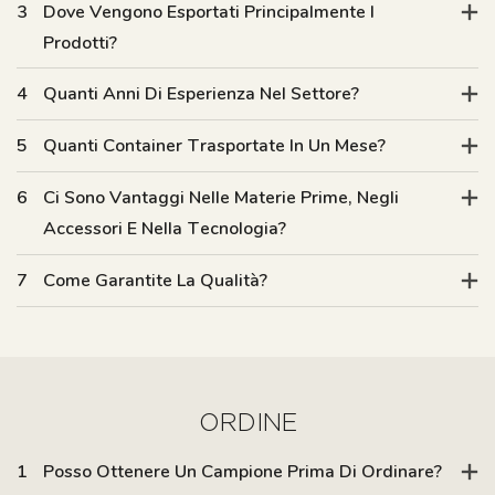
3
Dove Vengono Esportati Principalmente I
Prodotti?
4
Quanti Anni Di Esperienza Nel Settore?
5
Quanti Container Trasportate In Un Mese?
6
Ci Sono Vantaggi Nelle Materie Prime, Negli
Accessori E Nella Tecnologia?
7
Come Garantite La Qualità?
ORDINE
1
Posso Ottenere Un Campione Prima Di Ordinare?