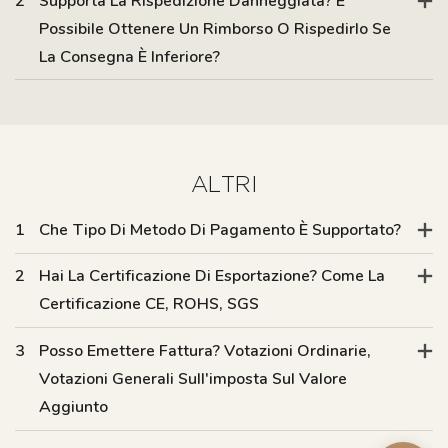
2
Supporta La Rispedizione Danneggiata? È
Possibile Ottenere Un Rimborso O Rispedirlo Se
La Consegna È Inferiore?
ALTRI
1
Che Tipo Di Metodo Di Pagamento È Supportato?
2
Hai La Certificazione Di Esportazione? Come La
Certificazione CE, ROHS, SGS
3
Posso Emettere Fattura? Votazioni Ordinarie,
Votazioni Generali Sull'imposta Sul Valore
Aggiunto