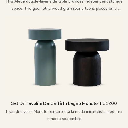
This Alege double-layer side table provides independent storage
space. The geometric wood grain round top is placed on a
polished cross metal base, enhancing the overall artistic sense
Set Di Tavolini Da Caffè In Legno Monoto TC1200
Il set di tavolini Monoto reinterpreta la moda minimalista moderna
in modo sostenibile