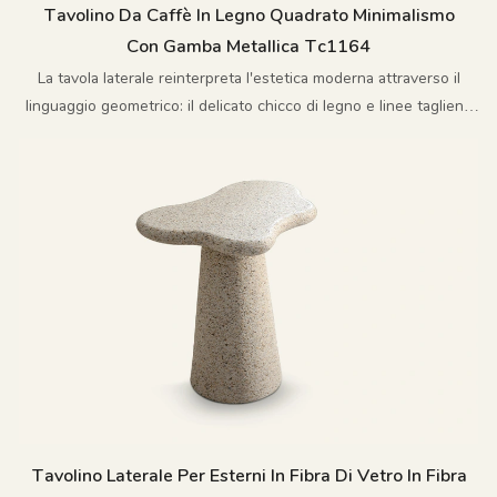
Tavolino Da Caffè In Legno Quadrato Minimalismo
Con Gamba Metallica Tc1164
La tavola laterale reinterpreta l'estetica moderna attraverso il
linguaggio geometrico: il delicato chicco di legno e linee taglienti
creano un equilibrio perfetto
Tavolino Laterale Per Esterni In Fibra Di Vetro In Fibra