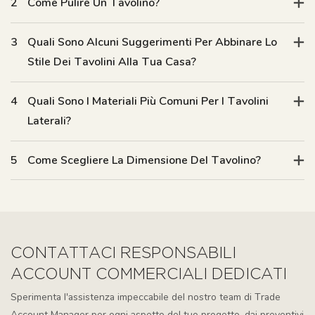
2
Come Pulire Un Tavolino?
3
Quali Sono Alcuni Suggerimenti Per Abbinare Lo
Stile Dei Tavolini Alla Tua Casa?
4
Quali Sono I Materiali Più Comuni Per I Tavolini
Laterali?
5
Come Scegliere La Dimensione Del Tavolino?
CONTATTACI RESPONSABILI
ACCOUNT COMMERCIALI DEDICATI
Sperimenta l'assistenza impeccabile del nostro team di Trade
Account Manager per ogni aspetto del tuo progetto, dai preventivi