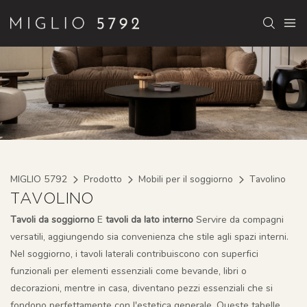
MIGLIO 5792
Prodotto
Mobili per il soggiorno
Tavolino
TAVOLINO
Tavoli da soggiorno
E
tavoli da lato interno
Servire da compagni
versatili, aggiungendo sia convenienza che stile agli spazi interni.
Nel soggiorno, i tavoli laterali contribuiscono con superfici
funzionali per elementi essenziali come bevande, libri o
decorazioni, mentre in casa, diventano pezzi essenziali che si
fondono perfettamente con l'estetica generale. Queste tabelle