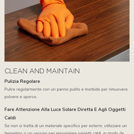
CLEAN AND MAINTAIN
Pulizia Regolare
Pulire regolarmente con un panno pulito e morbido per rimuovere
polvere e sporco.
Fare Attenzione Alla Luce Solare Diretta E Agli Oggetti
Caldi
Se non si tratta di un materiale specifico per esterni, utilizzare un
tappetino o un vassoio per appoggiare oggetti caldi, in modo da