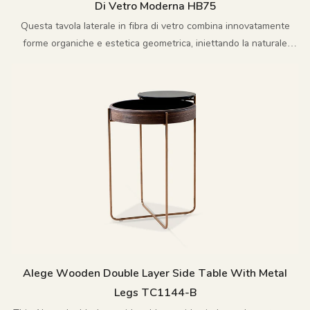
Di Vetro Moderna HB75
Questa tavola laterale in fibra di vetro combina innovatamente
forme organiche e estetica geometrica, iniettando la naturale
selvaggia nel design semplice, creando una combinazione di arte
e praticità
Alege Wooden Double Layer Side Table With Metal
Legs TC1144-B