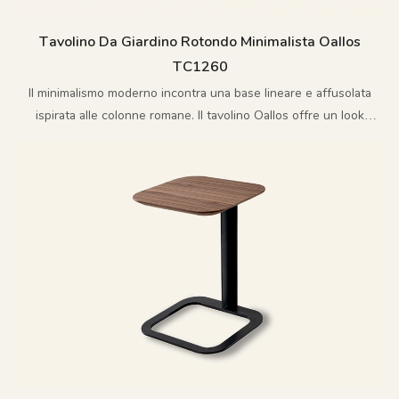
Tavolino Da Giardino Rotondo Minimalista Oallos
TC1260
Il minimalismo moderno incontra una base lineare e affusolata
ispirata alle colonne romane. Il tavolino Oallos offre un look
elegante e sobrio.