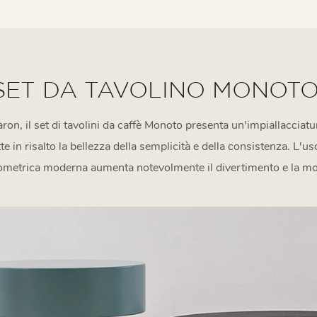
SET DA TAVOLINO MONOT
aron, il set di tavolini da caffè Monoto presenta un'impiallacciatu
te in risalto la bellezza della semplicità e della consistenza. L'uso 
metrica moderna aumenta notevolmente il divertimento e la m