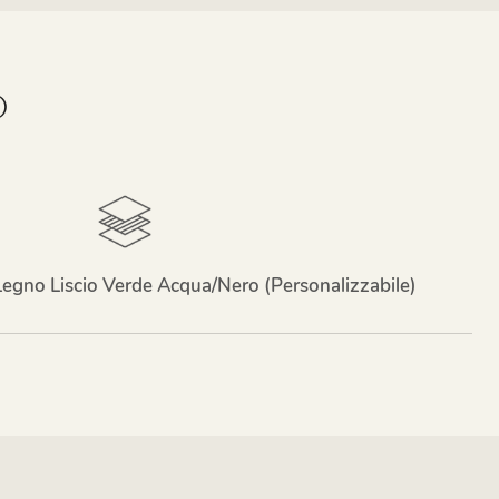
O
 Legno Liscio Verde Acqua/nero (personalizzabile)