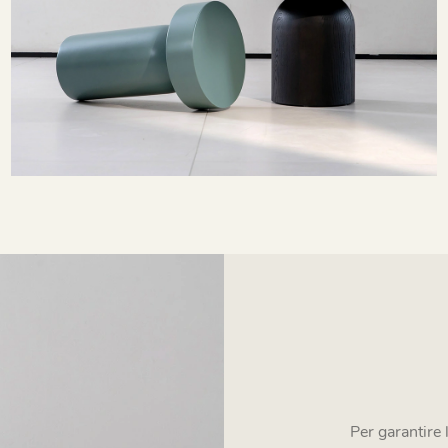
tili
vo tentativo di semplicità,
Per garantire 