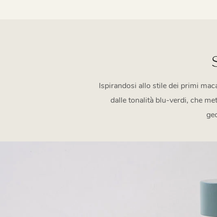
Ispirandosi allo stile dei primi mac
dalle tonalità blu-verdi, che met
geo