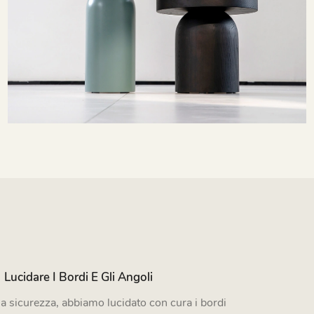
Lucidare I Bordi E Gli Angoli
la sicurezza, abbiamo lucidato con cura i bordi