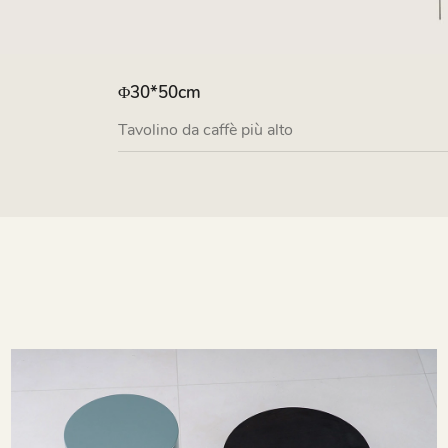
Φ30*50cm
Tavolino da caffè più alto