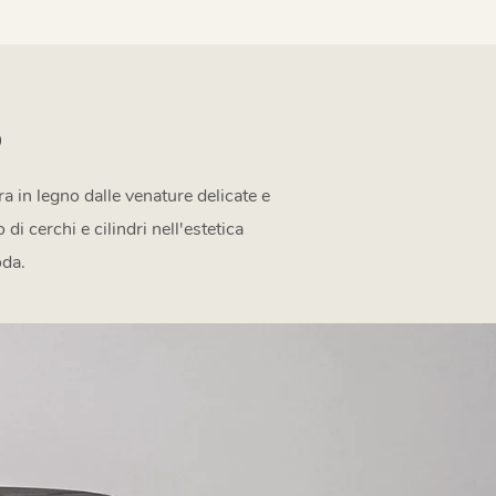
O
ra in legno dalle venature delicate e
di cerchi e cilindri nell'estetica
oda.