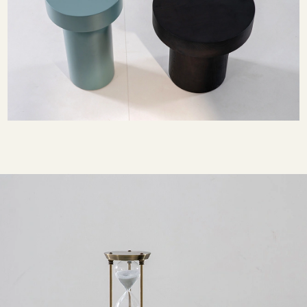
Texture Sot
Il tavolino Monoto è un altro nuo