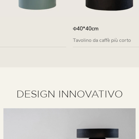
Φ40*40cm
Tavolino da caffè più corto
DESIGN INNOVATIVO