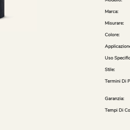
Marca:
Misurare:
Colore:
Applicazion
Uso Specifi
Stile:
Termini Di 
Garanzia:
Tempi Di C