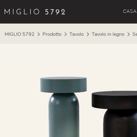
CASA
MIGLIO 5792
Prodotto
Tavolo
Tavolo in legno
Se