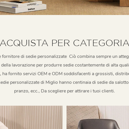
ACQUISTA PER CATEGORI
 fornitore di sedie personalizzate
Ciò combina sempre un atteg
della lavorazione per produrre sedie costantemente di alta quali
, ha fornito servizi OEM e ODM soddisfacenti a grossisti, distribut
di sedie personalizzate di Miglio hanno centinaia di sedie da salott
pranzo, ecc., Da scegliere per attirare i tuoi clienti.