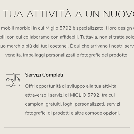
 TUA ATTIVITÀ A UN NUOV
i mobili morbidi in cui Miglio 5792 è specializzato. I loro design a
li con cui collaboramo con affidabili. Tuttavia, non si tratta solo
tuo marchio più dei tuoi coetanei. È qui che arrivano i nostri serv
vendita, imballaggi personalizzati e fotografie del prodotto.
Servizi Completi
Offri opportunità di sviluppo alla tua attività
attraverso i servizi di MIGLIO 5792, tra cui
campioni gratuiti, loghi personalizzati, servizi
fotografici di prodotti e altre comode opzioni.