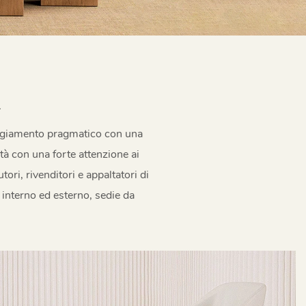
A
giamento pragmatico con una
tà con una forte attenzione ai
ori, rivenditori e appaltatori di
o interno ed esterno, sedie da