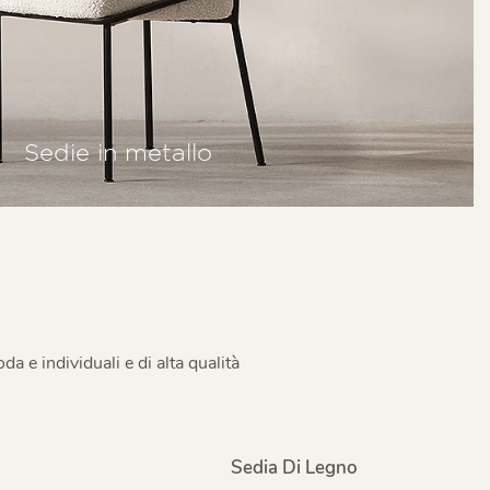
Sedie in metallo
a e individuali e di alta qualità
o
Sedia Di Legno