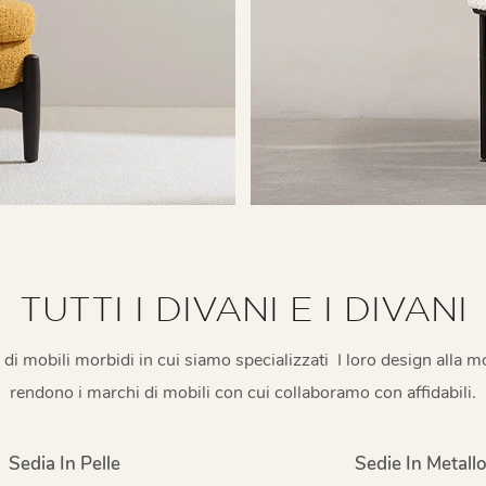
TUTTI I DIVANI E I DIVANI
 di mobili morbidi in cui siamo specializzati I loro design alla mod
rendono i marchi di mobili con cui collaboramo con affidabili.
Sedia In Pelle
Sedie In Metall