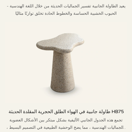
يعيد الطاولة الجانبية تفسير الجماليات الحديثة من خلال اللغة الهندسية -
الحبوب الخشبية الحساسة والخطوط الحادة تخلق توازنًا مثاليًا
طاولة جانبية في الهواء الطلق الحجرية المقلدة الحديثة HB75
تجمع هذه الجدول الجانبي الأليفية بشكل مبتكر بين الأشكال العضوية
والجماليات الهندسية ، مما يضخ الوحشية الطبيعية في التصميم البسيط ،