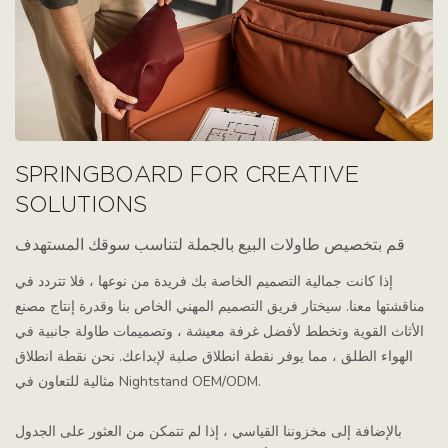
SPRINGBOARD FOR CREATIVE
SOLUTIONS
قم بتخصيص طاولات البيع بالجملة لتناسب سوقك المستهدف
إذا كانت جمالية التصميم الخاصة بك فريدة من نوعها ، فلا تتردد في
مناقشتها معنا. سيختار فريق التصميم المهني الخاص بنا وقدرة إنتاج مصنع
الأثاث القوية وتخطط لأفضل غرفة معيشة ، وتصميمات طاولة جانبية في
الهواء الطلق ، مما يوفر نقطة انطلاق صلبة لإبداعك. نحن نقطة انطلاق
مثالية للتعاون في Nightstand OEM/ODM.
بالإضافة إلى مخزوننا القياسي ، إذا لم تتمكن من العثور على الجدول