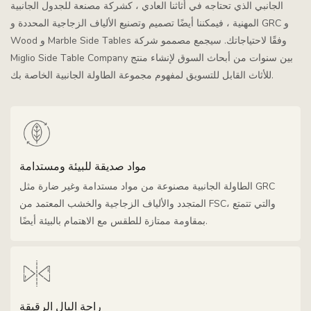
الجانبي الذي تحتاجه في أثاثنا العادي ، كشركة مصنعة للجدول الجانبية
المهنية ، فيمكننا أيضًا تصميم وتصنيع الألياف الزجاجية المحددة و GRC و
Wood و Marble Side Tables وفقًا لاحتياجاتك. سيجمع مصممو شركة
Miglio Side Table Company بين سنوات من أبحاث السوق لإنشاء منتج
للأثاث القابل للتسويق لمفهوم مجموعة الطاولة الجانبية الخاصة بك.
مواد صديقة للبيئة ومستدامة
الطاولة الجانبية مصنوعة من مواد مستدامة وغير ضارة مثل GRC
المتجدد والألياف الزجاجية والخشب المعتمد من FSC، والتي تتمتع
بمقاومة ممتازة للطقس مع الاهتمام بالبيئة أيضًا.
راحة البال الرقيقة