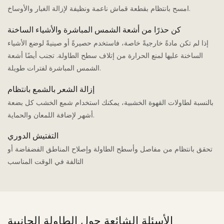
امسح بانتظام بقطعة قماش ناعمة ونظيفة لإزالة الغبار والأوساخ.
كن حذرًا من أشعة الشمس المباشرة والأشياء الساخنة
إذا لم تكن مادةً خارجيةً خاصة، فاستخدم حصيرةً أو صينيةً لوضع الأشياء
الساخنة عليها لمنع الحرارة من إتلاف سطح الطاولة. تجنب أيضًا أشعة
الشمس المباشرة لفترات طويلة.
إزالة الشعر بالشمع بانتظام
بالنسبة لطاولات القهوة الخشبية، يمكنك استخدام شمع الخشب كل بضعة
أشهر لإضافة اللمعان والحماية.
التفتيش الدوري
تحقق بانتظام من مفاصل وأسطح الطاولة وإصلاح المناطق الفضفاضة أو
التالفة في الوقت المناسب
الأسئلة الشائعة حول الطاولة الجانبية