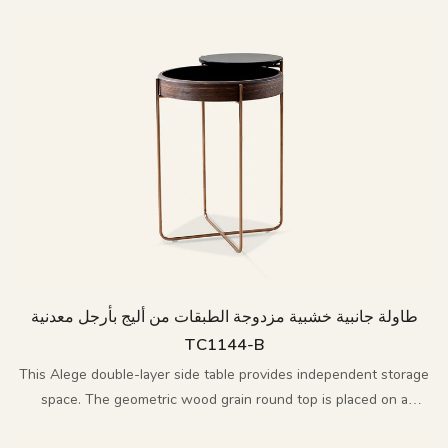
مما يخلق مزيجًا من الفن والتطبيق العملي
طاولة جانبية خشبية مزدوجة الطبقات من أليج بأرجل معدنية
TC1144-B
This Alege double-layer side table provides independent storage
space. The geometric wood grain round top is placed on a
polished cross metal base, enhancing the overall artistic sense