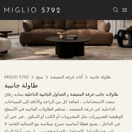
طاولة جانبية
أثاث غرفة المعيشة
منتج
MIGLIO 5792
طاولة جانبية
طاولات جانب غرفة المعيشة
و
الجداول الجانبية الداخلية
بمثابة رفاق
متعدد الاستخدامات ، إضافة كل من الراحة والأناقة إلى المساحات
الداخلية. في غرفة المعيشة ، تساهم الطاولات الجانبية في الأسطح
الوظيفية للضروريات مثل المشروبات أو الكتب أو الديكور ، في حين أن
في الداخل ، تصبح قطعًا أساسية تمتزج بسلاسة مع الجمالية العامة. لا
تلبي هذه الجداول الاحتياجات العملية فحسب ، بل تعزز أيضًا النداء