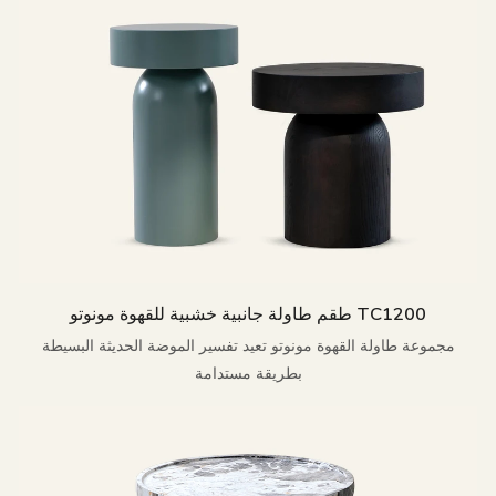
طقم طاولة جانبية خشبية للقهوة مونوتو TC1200
مجموعة طاولة القهوة مونوتو تعيد تفسير الموضة الحديثة البسيطة
بطريقة مستدامة