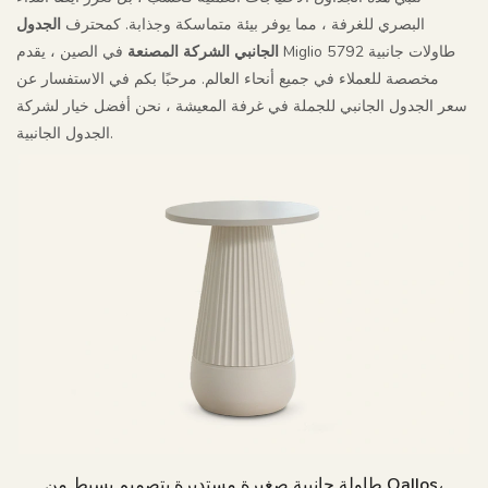
البصري للغرفة ، مما يوفر بيئة متماسكة وجذابة. كمحترف
الجدول
الجانبي الشركة المصنعة
في الصين ، يقدم Miglio 5792 طاولات جانبية
مخصصة للعملاء في جميع أنحاء العالم. مرحبًا بكم في الاستفسار عن
سعر الجدول الجانبي للجملة في غرفة المعيشة ، نحن أفضل خيار لشركة
الجدول الجانبية.
طاولة جانبية صغيرة مستديرة بتصميم بسيط من Oallos،