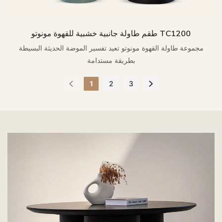
طقم طاولة جانبية خشبية للقهوة مونوتو TC1200
مجموعة طاولة القهوة مونوتو تعيد تفسير الموضة الحديثة البسيطة
بطريقة مستدامة
1
2
3