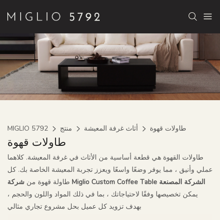
طاولات قهوة
أثاث غرفة المعيشة
منتج
MIGLIO 5792
طاولات قهوة
طاولات القهوة هي قطعة أساسية من الأثاث في غرفة المعيشة. كلاهما
عملي وأنيق ، مما يوفر وضعًا واسعًا ويعزز تجربة المعيشة الخاصة بك. كل
شركة Miglio Custom Coffee Table الشركة المصنعة
طاولة قهوة من
يمكن تخصيصها وفقًا لاحتياجاتك ، بما في ذلك المواد واللون والحجم ،
بهدف تزويد كل عميل بحل مشروع تجاري مثالي