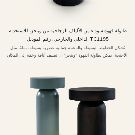
طاولة قهوة سوداء من الألياف الزجاجية من وينجز، للاستخدام
الداخلي والخارجي، رقم الموديل TC1195
تُشكل الخطوط البسيطة والناعمة جمالية عصرية بسيطة، تمامًا مثل
الأجنحة، يمكن لطاولة القهوة "وينجز" أن تضيف أناقة وخفة إلى المكان.