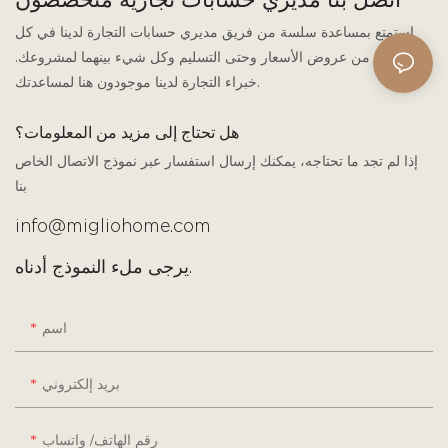
اتصل بنا مديري حسابات تجارية متخصصون
استمتع بمساعدة سلسة من فريق مديري حسابات التجارة لدينا في كل
شيء بدءًا من عروض الأسعار وحتى التسليم وكل شيء بينهما لمشروعك.
خبراء التجارة لدينا موجودون هنا لمساعدتك.
هل تحتاج إلى مزيد من المعلومات؟
إذا لم تجد ما تحتاجه، يمكنك إرسال استفسار عبر نموذج الاتصال الخاص
بنا
info@migliohome.com
يرجى ملء النموذج أدناه.
اسم
بريد إلكتروني
رقم الهاتف/ واتساب