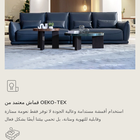
قماش معتمد من OEKO-TEX
استخدام أقمشة مستدامة وعالية الجودة لا توفر فقط نعومة ممتازة
وقابلية للتهوية ومتانة، بل تحمي بيئتنا أيضًا بشكل فعال