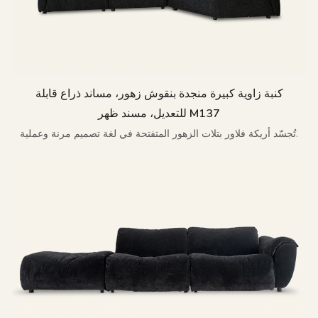
كنبة زاوية كبيرة منجدة بنقوش زهور، مساند ذراع قابلة
للتعديل، مسند ظهر M137
تُجسّد أريكة فلاور بتلات الزهور المتفتحة في لغة تصميم مرنة وعملية.