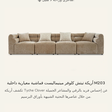
أريكة تيتش كلوفر مينيماليست قماشية معيارية داخلية M203
تكشف أريكة Tyche Clover عن إحساس فريد بالرقي والمشاعر الجميلة
من خلال عناصرها النحتية الشبيهة بأوراق البرسيم.