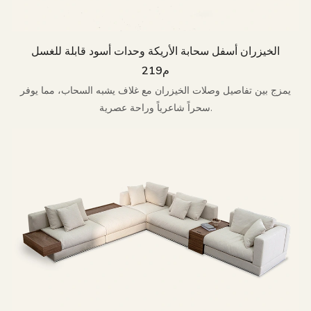
الخيزران أسفل سحابة الأريكة وحدات أسود قابلة للغسل
م219
يمزج بين تفاصيل وصلات الخيزران مع غلاف يشبه السحاب، مما يوفر
سحراً شاعرياً وراحة عصرية.