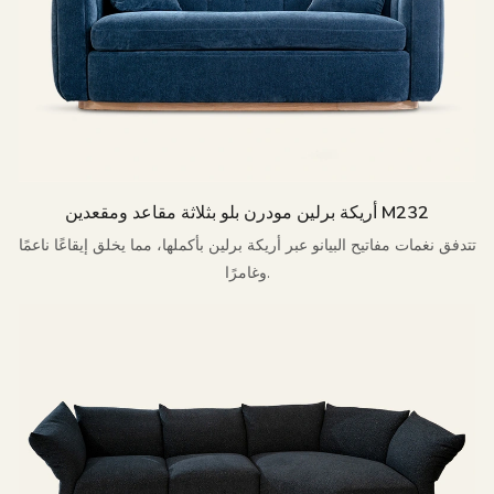
أريكة برلين مودرن بلو بثلاثة مقاعد ومقعدين M232
تتدفق نغمات مفاتيح البيانو عبر أريكة برلين بأكملها، مما يخلق إيقاعًا ناعمًا
وغامرًا.