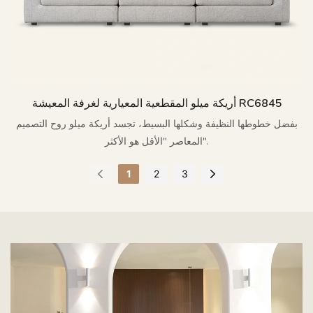
أريكة ميلو المقطعية المعيارية لغرفة المعيشة RC6845
بفضل خطوطها النظيفة وشكلها البسيط، تجسد أريكة ميلو روح التصميم
المعاصر "الأقل هو الأكثر".
1
2
3