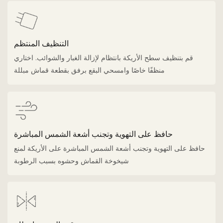
التنظيف المنتظم
قم بتنظيف سطح الأريكة بانتظام لإزالة الغبار والشوائب. اختاري
منظفًا خاصًا وامسحي البقع برفق بقطعة قماش مبللة
حافظ على التهوية وتجنب أشعة الشمس المباشرة
حافظ على التهوية وتجنب أشعة الشمس المباشرة على الأريكة لمنع
شيخوخة القماش وحشوه بسبب الرطوبة