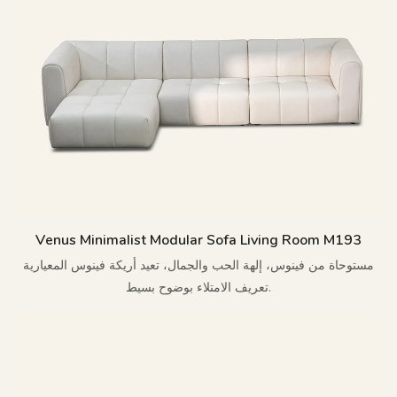
Venus Minimalist Modular Sofa Living Room M193
مستوحاة من فينوس، إلهة الحب والجمال، تعيد أريكة فينوس المعيارية
تعريف الامتلاء بوضوح بسيط.