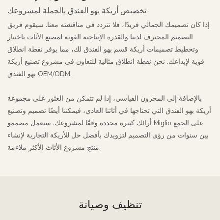
تخصيص أريكة بهو الفندق بالجملة لمشروعك
إذا كان تصميمك الجمالي فريدًا، فلا تتردد في مناقشته معنا. سيقوم فريق
التصميم المحترف لدينا والقدرة الإنتاجية القوية لمصنع الأثاث باختيار
وتخطيط تصميمات أريكة قسم بهو الفندق لك، مما يوفر نقطة انطلاق
قوية لإبداعك. نحن نقطة انطلاق مثالية للتعاون في مشروع تصنيع أريكة
بهو الفندق OEM/ODM.
بالإضافة إلى المخزون القياسي، إذا لم تتمكن من العثور على مجموعة
أريكة بهو الفندق التي تحتاجها في أثاثنا العادي، فيمكننا أيضًا تصميم وتصنيع
أرائك كبيرة محددة وفقًا لمشروعك. سيعمل مصممو Miglio على الجمع
بين سنوات من رؤى التصميم لتزويدك بأفضل حل للأريكة التجارية لإنشاء
منتج مشروع الأثاث الأكثر ملاءمة.
تنظيف وصيانة