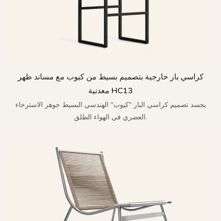
كراسي بار خارجية بتصميم بسيط من كيوب مع مساند ظهر
معدنية HC13
يجسد تصميم كراسي البار "كيوب" الهندسي البسيط جوهر الاسترخاء
العصري في الهواء الطلق.