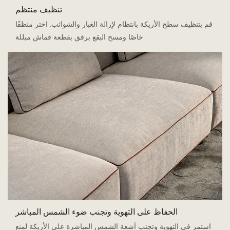
تنظيف منتظم
قم بتنظيف سطح الأريكة بانتظام لإزالة الغبار والشوائب. اختر منظفًا
خاصًا ومسح البقع برفق بقطعة قماش مبللة
الحفاظ على التهوية وتجنب ضوء الشمس المباشر
استمر في التهوية وتجنب أشعة الشمس المباشرة على الأريكة لمنع