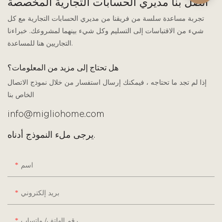
اتصل بنا مديري الحسابات التجارية المخصصة
تجربة مساعدة سلسة من فريقنا من مديري الحسابات التجارية مع كل
شيء من الاقتباسات إلى التسليم وكل شيء بينهما لمشروعك. خبراءنا
التجاريين هنا للمساعدة.
هل تحتاج إلى مزيد من المعلومات؟
إذا لم تجد ما تحتاجه ، فيمكنك إرسال استفسار من خلال نموذج الاتصال
الخاص بنا
info@migliohome.com
يرجى ملء النموذج أدناه.
اسم
بريد إلكتروني
رقم الهاتف/ واتساب