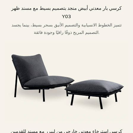
كرسي بار معدني أبيض منجد بتصميم بسيط مع مسند ظهر
Y03
تتميز الخطوط الانسيابية والتصميم الأنيق بسحر بسيط، بينما يجسد
التصميم المريح ذوقًا راقيًا وجودة فائقة.
كرسي استرخاء معدني خارجي من ليبرر مع مسند للقدمين