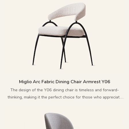
Miglio Arc Fabric Dining Chair Armrest Y06
The design of the Y06 dining chair is timeless and forward-
thinking, making it the perfect choice for those who appreciate
innovative and exquisite furniture