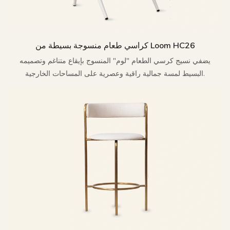
كراسي طعام منسوجة بسيطة من Loom HC26
يضفي نسيج كرسي الطعام "لوم" المنسوج بإيقاع متناغم وتصميمه
البسيط لمسة جمالية راقية وعصرية على المساحات الخارجية.