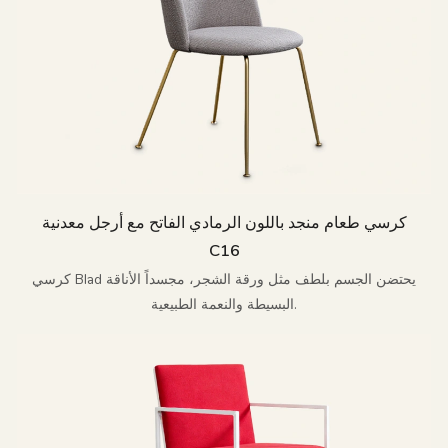
كرسي طعام منجد باللون الرمادي الفاتح مع أرجل معدنية
C16
كرسي Blad يحتضن الجسم بلطف مثل ورقة الشجر، مجسداً الأناقة
البسيطة والنعمة الطبيعية.