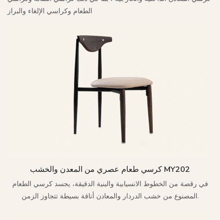
الطعام وكراسي الإلغاء والبراز
كرسي طعام عصري من المعدن والخشب MY202
في رقصة من الخطوط الانسيابية والبنية الدقيقة، يجسد كرسي الطعام
المصنوع من خشب الدردار والمعادن أناقة بسيطة تتجاوز الزمن.