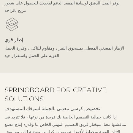
يوفر الميل الدقيق لوسادة المقعد الدعم لفخذيك للحصول على شعور
مريح بالراحة
إطار قوي
الإطار المعدني المغطى بمسحوق النمر ، ومقاوم للتآكل ، وقدرة الحمل
القوية على الحمل واستقرار جيد
SPRINGBOARD FOR CREATIVE
SOLUTIONS
تخصيص كرسي معدني بالجملة لسوقك المستهدف
إذا كانت جمالية التصميم الخاصة بك فريدة من نوعها ، فلا تتردد في
مناقشتها معنا. سيختار فريق التصميم المهني الخاص بنا وقدرة إنتاج مصنع
الأثاث القوية ويخطط لأفضل تصميمات كراسي معدنية لك ، مما يوفر