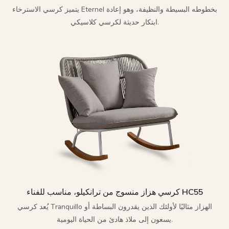
يتميز كرسي الاسترخاء Eternel بخطوطه البسيطة والنظيفة، وهو إعادة
ابتكار حديثة لكرسي كلاسيكي.
كرسي هزاز منسوج من ترانكيلو، مناسب للفناء HC55
يُعد كرسي Tranquillo الهزاز مثاليًا لأولئك الذين يقدرون البساطة أو
يسعون إلى ملاذ هادئ من الحياة اليومية.