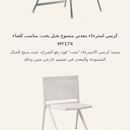
كرسي استرخاء معدني منسوج بحبل يخت، مناسب للفناء
MY174
يجسد كرسي الاسترخاء "يخت" قوة رفع الشراع، حيث يدمج الحبال
المنسوجة والمعدن في تصميم خارجي متين وخالد.