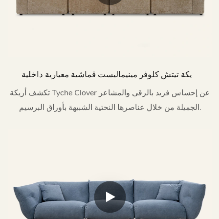
أريكة تيتش كلوفر مينيماليست قماشية معيارية داخلية
M203
تكشف أريكة Tyche Clover عن إحساس فريد بالرقي والمشاعر
الجميلة من خلال عناصرها النحتية الشبيهة بأوراق البرسيم.