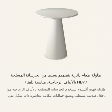
طاولة طعام دائرية بتصميم بسيط من الخرسانة المسلحة
بالألياف الزجاجية، مناسبة للفناء HB77
طاولة قهوة أكسيوم تستخدم الخرسانة المسلحة بالألياف الزجاجية من
خلال هندسة بسيطة، وتصنع جماليات مكانية معاصرة ذات شكل نقي
وخصائص مقاومة للعوامل الجوية.