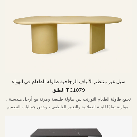
سيل غير منتظم الألياف الزجاجية طاولة الطعام في الهواء
الطلق TC1079
تجمع طاولة الطعام التورنت بين طاولة طبيعية ومرنة مع أرجل هندسية ،
وموازنة تمامًا للبنية العقلانية والتعبير العاطفي ، وحقن جماليات التصميم
الحديثة والحيوية الطبيعية في المساحات الخارجية