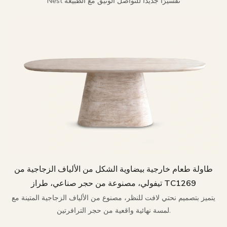
Nest تفسيرًا جديدًا للتواصل الوثيق مع الطبيعة
طاولة طعام خارجية بيضاوية الشكل من الألياف الزجاجية من
تيفولي، مصنوعة من حجر صناعي، طراز TC1269
يتميز بتصميم نحتي لافت للنظر، مصنوع من الألياف الزجاجية المتينة مع
لمسة نهائية واقعية من حجر الترافرتين.