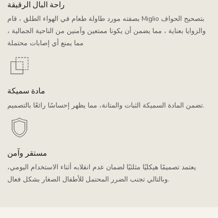
راحة البال الرقيقة
بصفته مورد طاولة طعام في الهواء الطلق ، قام Miglio بتصحيح الحواف
والزوايا بعناية ، مما يضمن أن يكونا ممتعين وآمنين من الناحية الجمالية ،
مما يمنع أي إصابات محتملة
مادة سميكة
تضمن المادة السميكة الثبات والمتانة، مما يظهر إحساسًا رائعًا بالتصميم.
مستقر وآمن
يعتمد تصميمًا هيكليًا مثلثيًا لضمان عدم انقلابه أثناء الاستخدام اليومي،
وبالتالي تجنب الضرر المحتمل للأطفال الصغار بشكل فعال.