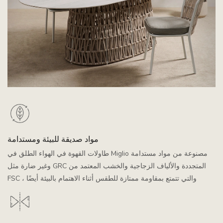
مواد صديقة للبيئة ومستدامة
طاولات القهوة في الهواء الطلق في Miglio مصنوعة من مواد مستدامة
وغير ضارة مثل GRC المتجددة والألياف الزجاجية والخشب المعتمد من
FSC ، والتي تتمتع بمقاومة ممتازة للطقس أثناء الاهتمام بالبيئة أيضًا