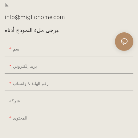
بنا.
info@migliohome.com
يرجى ملء النموذج أدناه.
اسم
بريد إلكتروني
رقم الهاتف/ واتساب
شركة
المحتوى