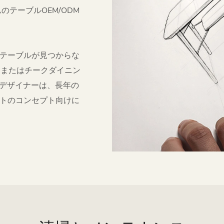
テーブルOEM/ODM
テーブルが見つからな
、またはチークダイニン
のデザイナーは、長年の
トのコンセプト向けに