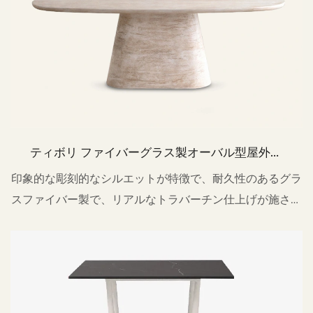
ティボリ ファイバーグラス製オーバル型屋外用
フェイクストーンダイニングテーブル TC1269
印象的な彫刻的なシルエットが特徴で、耐久性のあるグラ
スファイバー製で、リアルなトラバーチン仕上げが施され
ています。