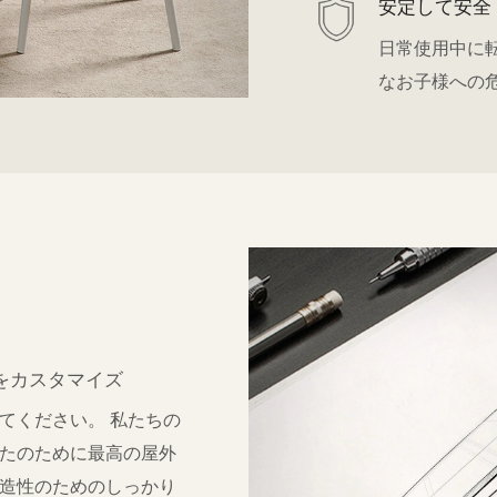
安定して安全
日常使用中に
なお子様への
をカスタマイズ
てください。 私たちの
たのために最高の屋外
造性のためのしっかり