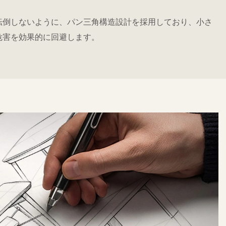
転倒しないように、パン三角構造設計を採用しており、小さ
危害を効果的に回避します。