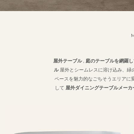
M
屋外テーブル
,
庭のテーブルを網羅
ル
屋外とシームレスに溶け込み、緑
ペースを魅力的なごちそうエリアに
して
屋外ダイニングテーブルメーカ