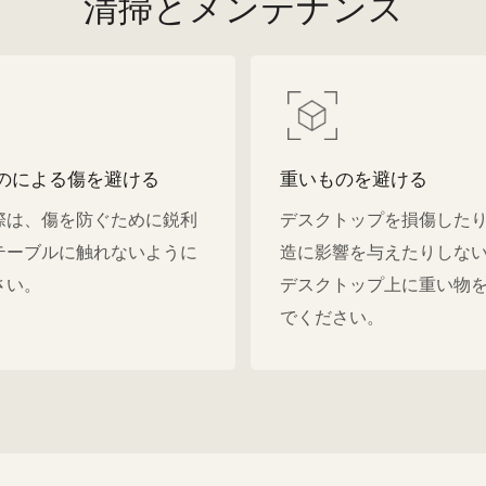
清掃とメンテナンス
のによる傷を避ける
重いものを避ける
際は、傷を防ぐために鋭利
デスクトップを損傷した
テーブルに触れないように
造に影響を与えたりしな
さい。
デスクトップ上に重い物
でください。