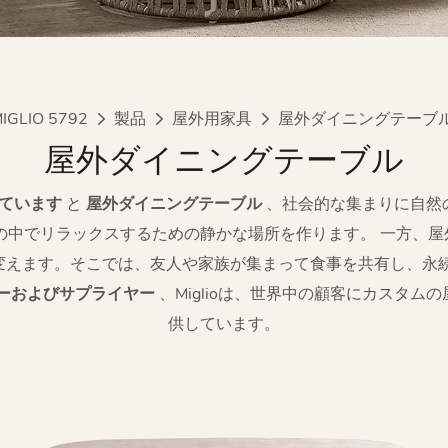
IGLIO 5792
製品
屋外用家具
屋外ダイニングテーブ
屋外ダイニングテーブル
しています
と
屋外ダイニングテーブル
、社会的な集まりに自然
の中でリラックスするための静かな場所を作ります。 一方、屋
変えます。そこでは、友人や家族が集まって食事を共有し、永続
ーおよびサプライヤー
、Miglioは、世界中の顧客にカスタ
供しています。