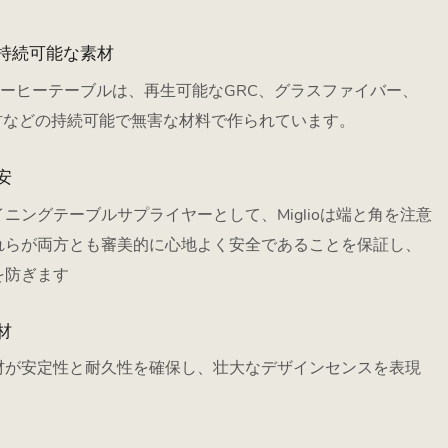
持続可能な素材
屋外コーヒーテーブルは、再生可能なGRC、グラスファイバー、
木材などの持続可能で無害な材料で作られています。
安
ニングテーブルサプライヤーとして、Miglioは端と角を注意
れらが両方とも審美的に心地よく安全であることを保証し、
を防ぎます
材
材が安定性と耐久性を確保し、壮大なデザインセンスを表現