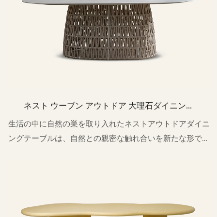
ネスト ウーブン アウトドア 大理石ダイニング
テーブル HB74
生活の中に自然の巣を取り入れたネストアウトドアダイニ
ングテーブルは、自然との親密な触れ合いを新たな形で表
現しています。