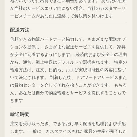
地のいくつかに出荷できない場合があります。 あなたの住所
が当社のサービスエリア内にない場合、当社のカスタマーサ
ービスチームがあなたに連絡して解決策を見つけます
配送方法
信頼できる物流パートナーと協力して、さまざまな配送オプ
ションを提供し、さまざまな配送サービスを提供して、家具
が安全に到着するようにします。 経済的および安全上の理由
から、通常、海上輸送はデフォルトで選択されます。 特定の
輸送方法は、注文、目的地、および実現可能性の内容に基づ
いて決定されます。 到着した後、ドアツードアサービスまた
は貨物センターを介してそれを拾うことができます。 もちろ
ん、あなたは自分で物流輸送とサービスを提供することもで
きます
輸送時間
注文を受け取った後、できるだけ早く配送を処理および手配
します。 一般に、カスタマイズされた家具の生産が完了した