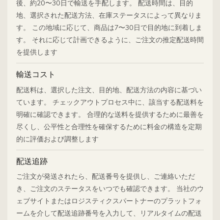
後、約20〜30日で輸送を手配します。 配送時間は、目的
地、選択された配送方法、在庫ステータスによって異なりま
す。 この地域に応じて、商品は7〜30日で目的地に到着しま
す。 それに応じて計画できるように、ご注文の推定配送時間
を提供します
輸送コスト
配送料は、選択した注文、目的地、配送方法の内容に基づい
ています。 チェックアウトプロセス中に、該当する配送料を
明確に確認できます。 合理的な送料を提供するために最善を
尽くし、公平性と合理性を確保するために料金の構造を定期
的に評価および調整します
配送追跡
ご注文が発送されたら、配送番号を提供し、ご連絡いただ
き、ご注文のステータスをいつでも確認できます。 当社のウ
ェブサイトまたはロジスティクスパートナーのプラットフォ
ームを介して配送追跡番号を入力して、リアルタイムの配送