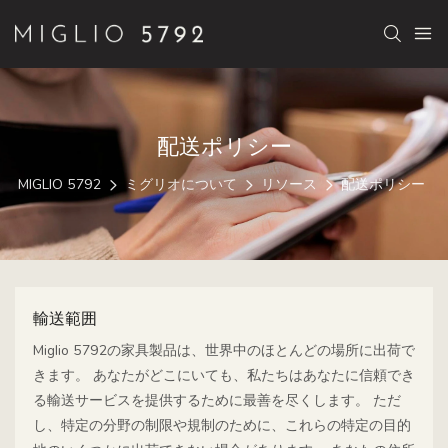
配送ポリシー
MIGLIO 5792
ミグリオについて
リソース
配送ポリシー
輸送範囲
Miglio 5792の家具製品は、世界中のほとんどの場所に出荷で
きます。 あなたがどこにいても、私たちはあなたに信頼でき
る輸送サービスを提供するために最善を尽くします。 ただ
し、特定の分野の制限や規制のために、これらの特定の目的