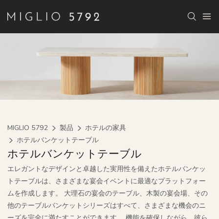
MIGLIO 5792
製品
ホテルの家具
ホテルバンケットテーブル
ホテルバンケットテーブル
エレガントなデザインと卓越した実用性を備えたホテルバンケッ
トテーブルは、さまざまな宴会イベントに最適なプラットフォー
ムを作成します。 大理石の宴会のテーブル、木製の宴会場、その
他のテーブルバンケットシリーズはすべて、さまざまな機会のニ
ーズを完全に満たすことができます。 機能を確保しながら、彼ら