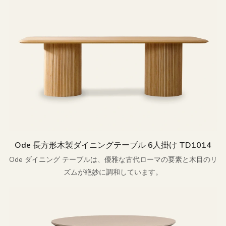
Ode 長方形木製ダイニングテーブル 6人掛け TD1014
Ode ダイニング テーブルは、優雅な古代ローマの要素と木目のリ
ズムが絶妙に調和しています。