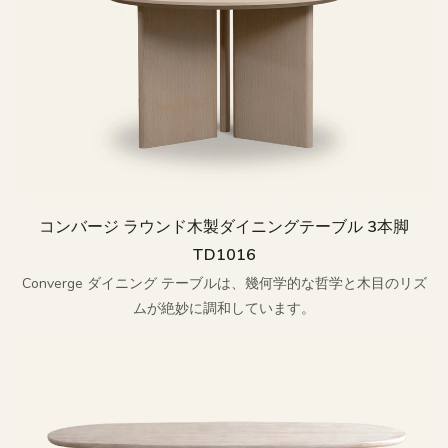
コンバージ ラウンド木製ダイニングテーブル 3本脚
TD1016
Converge ダイニング テーブルは、幾何学的な哲学と木目のリズ
ムが絶妙に調和しています。