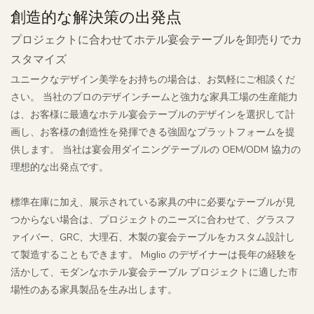
創造的な解決策の出発点
プロジェクトに合わせてホテル宴会テーブルを卸売りでカ
スタマイズ
ユニークなデザイン美学をお持ちの場合は、お気軽にご相談くだ
さい。 当社のプロのデザインチームと強力な家具工場の生産能力
は、お客様に最適なホテル宴会テーブルのデザインを選択して計
画し、お客様の創造性を発揮できる強固なプラットフォームを提
供します。 当社は宴会用ダイニングテーブルの OEM/ODM 協力の
理想的な出発点です。
標準在庫に加え、展示されている家具の中に必要なテーブルが見
つからない場合は、プロジェクトのニーズに合わせて、グラスフ
ァイバー、GRC、大理石、木製の宴会テーブルをカスタム設計し
て製造することもできます。 Miglio のデザイナーは長年の経験を
活かして、モダンなホテル宴会テーブル プロジェクトに適した市
場性のある家具製品を生み出します。