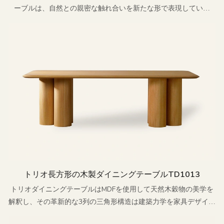
ーブルは、自然との親密な触れ合いを新たな形で表現していま
す。
トリオ長方形の木製ダイニングテーブルTD1013
トリオダイニングテーブルはMDFを使用して天然木穀物の美学を
解釈し、その革新的な3列の三角形構造は建築力学を家具デザイン
言語に変換する