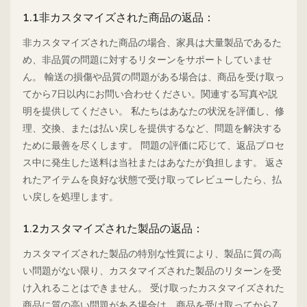
1.1非カスタマイズされた商品の返品：
非カスタマイズされた商品の場合、家具は大量製品であるた
め、非品質の問題に対するリターンをサポートしていませ
ん。 輸送の損傷や品質の問題がある場合は、商品を受け取っ
てから7日以内にお問い合わせください。関連する写真や説
明を提供してください。 私たちはあなたの状況を評価し、修
理、交換、または払い戻しを提供するなど、問題を解決する
ために最善を尽くします。 問題の評価に応じて、返品プロセ
ス中に発生した送料は当社またはあなたが負担します。 返さ
れたアイテムを良好な状態で受け取ってレビューしたら、払
い戻しを処理します。
1.2カスタマイズされた製品の返品：
カスタマイズされた製品の特別な性質により、製品に質の高
い問題がない限り、カスタマイズされた製品のリターンを受
け入れることはできません。 受け取ったカスタマイズされた
商品に質の高い問題がある場合は、商品を受け取ってから7