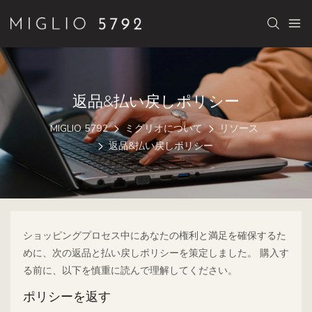
返品&払い戻しポリシー
MIGLIO 5792
ミグリオについて
リソース
返品&払い戻しポリシー
ショッピングプロセス中にあなたの権利と満足を確保するた
めに、次の返品と払い戻しポリシーを策定しました。 購入す
る前に、以下を慎重に読んで理解してください。
ポリシーを返す