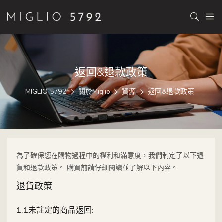
返回&退款政策
MIGLIO 5792
關於Miglio
資源
返回&退款政策
為了確保您在購物過程中的權利和滿意度，我們制定了以下退
貨和退款政策。 購買前請仔細閱讀並了解以下內容。
退貨政策
1.1未註定的商品返回: