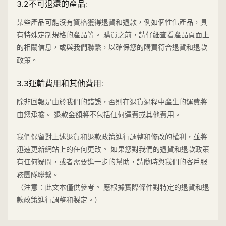
3.2不可退還的產品:
某些產品可能沒有資格獲得退貨和退款，例如個性化產品，具
有特殊定制規格的產品等。 購買之前，請仔細查看產品頁面上
的相關信息，或與我們聯繫，以確保您的購買符合退貨和退款
政策。
3.3運輸費用和其他費用:
除非回報是由於我們的錯誤，否則在退貨過程中產生的運費將
由您承擔。 退款金額將不包括任何運費或其他費用。
我們保留對上述退貨和退款政策進行調整和修改的權利，並將
迅速更新網站上的任何更改。 如果您對我們的退貨和退款政策
有任何疑問，或者需要進一步的幫助，請隨時與我們的客戶服
務團隊聯繫。
（注意：此文本僅供參考。 應根據實際條件對特定的退貨和退
款政策進行調整和製定。）