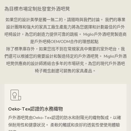
為目標市場定制批發室外酒吧凳
如果您的設計美學是獨一無二的，請隨時與我們討論。 我們的專業
設計團隊和強大的家具工廠生產能力將為您選擇和計劃最佳的戶外
吧椅設計，為您的創造力提供可靠的跳板。 Miglio戶外酒吧凳製造商
是戶外吧椅OEM/ODM合作的理想起點
除了標準庫存外，如果您找不到在常規家具中需要的室外吧台，我
們還可以根據您的需要設計和製造特定的戶外酒吧凳。 Miglio戶外酒
吧凳供應商的設計師將結合多年的市場研究，為您的現代戶外酒吧
椅子概念創建可銷售的家具產品。
Oeko-Tex認證的水務織物
戶外酒吧凳由Oeko-Tex認證的防水和耐陽光的織物製成，以確
保耐用性和健康狀況。 柔軟的觸感和良好的透氣性使使用體驗