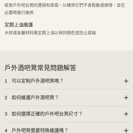
檢查戶外吧台凳的連接和表面，以確保它們不會鬆動或損壞，並在
必要時進行維修
定期上油維護
木材或金屬材料應定期上油以保持顏色並防止腐蝕
戶外酒吧凳常見問題解答
1
可以定制戶外酒吧凳嗎？
2
如何維護戶外酒吧凳？
3
如何選擇正確的戶外吧台凳尺寸？
4
戶外吧凳需要特殊維護嗎？