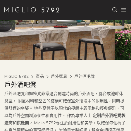
MIGLIO 5792
產品
戶外家具
戶外酒吧凳
戶外酒吧凳
戶外酒吧凳和櫃檯凳非常適合創建時尚的戶外酒吧，露台或池畔休
息室。 耐氣材料和堅固的結構可確保室外環境中的耐用性，同時提
供舒適的坐姿。 這些高凳子以現代的極簡主義風格和經典優雅，可
以為戶外空間增添個性和實用性。 作為專業人士
定制戶外酒吧凳製
造商和供應商，
Miglio 5792專注於耐用性和美學，以確保每個椅子
在戶外環境中的表現都很好。 無論是木製吧椅，鋁合金吧椅子還是