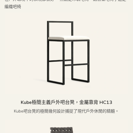
編織吧椅
Kube極簡主義戶外吧台凳，金屬靠背 HC13
Kube吧台凳的極簡幾何設計捕捉了現代戶外休閒的精髓。