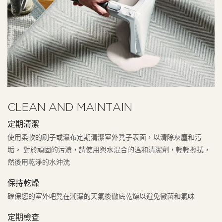
CLEAN AND MAINTAIN
定期清潔
使用柔軟的刷子或濕布定期清潔室外凳子表面，以清除灰塵和污
垢。 對於頑固的污漬，請使用與水混合的溫和清潔劑，輕輕擦拭，
然後用乾淨的水沖洗
保持乾燥
確保您的室外吧凳在潮濕的天氣後徹底乾燥以避免黴菌和氣味
定期檢查