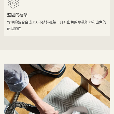
堅固的框架
增厚的鋁合金或316不銹鋼框架，具有出色的承載能力和出色的
耐腐蝕性