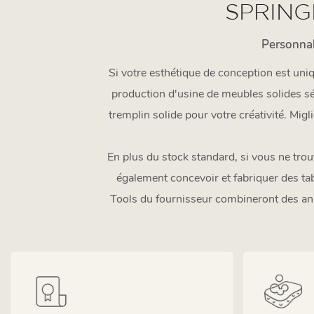
SPRING
Personnal
Si votre esthétique de conception est uni
production d'usine de meubles solides sél
tremplin solide pour votre créativité. Migl
En plus du stock standard, si vous ne tro
également concevoir et fabriquer des ta
Tools du fournisseur combineront des an