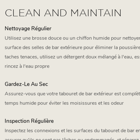
CLEAN AND MAINTAIN
Nettoyage Régulier
Utilisez une brosse douce ou un chiffon humide pour nettoyer
surface des selles de bar extérieure pour éliminer la poussière 
taches tenaces, utilisez un détergent doux mélangé à l'eau, 
rincez à l'eau propre
Gardez-Le Au Sec
Assurez-vous que votre tabouret de bar extérieur est complè
temps humide pour éviter les moisissures et les odeur
Inspection Régulière
Inspectez les connexions et les surfaces du tabouret de bar en
assurer qu'ils ne sont pas lâches ou endommagés, et réparez 