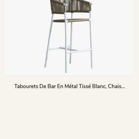
Tabourets De Bar En Métal Tissé Blanc, Chaise
D'extérieur, Meubles De Cuisine