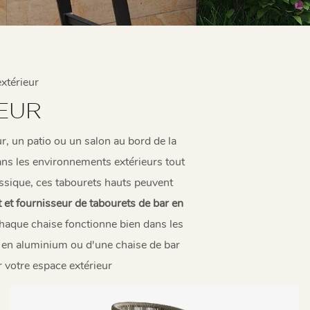
xtérieur
EUR
ur, un patio ou un salon au bord de la
dans les environnements extérieurs tout
assique, ces tabourets hauts peuvent
 et fournisseur de tabourets de bar en
chaque chaise fonctionne bien dans les
ge en aluminium ou d'une chaise de bar
r votre espace extérieur