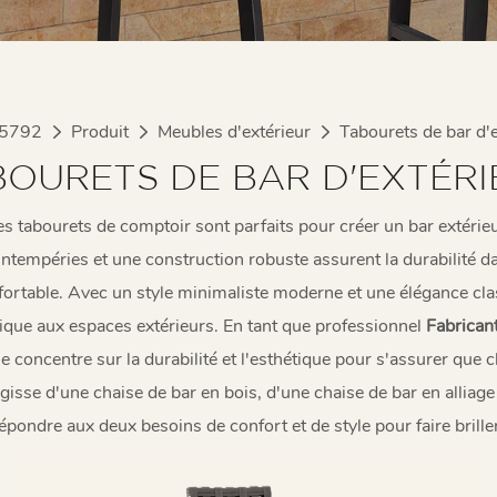
 5792
Produit
Meubles d'extérieur
Tabourets de bar d'e
BOURETS DE BAR D'EXTÉRI
les tabourets de comptoir sont parfaits pour créer un bar extérie
intempéries et une construction robuste assurent la durabilité 
fortable. Avec un style minimaliste moderne et une élégance cl
atique aux espaces extérieurs. En tant que professionnel
Fabricant
 concentre sur la durabilité et l'esthétique pour s'assurer que 
agisse d'une chaise de bar en bois, d'une chaise de bar en allia
pondre aux deux besoins de confort et de style pour faire brille