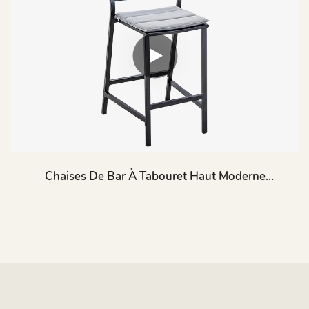
Chaises De Bar À Tabouret Haut Moderne
D'arrière-Cour