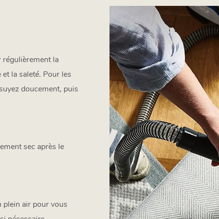
 régulièrement la
et la saleté. Pour les
essuyez doucement, puis
tement sec après le
 plein air pour vous
si nécessaire