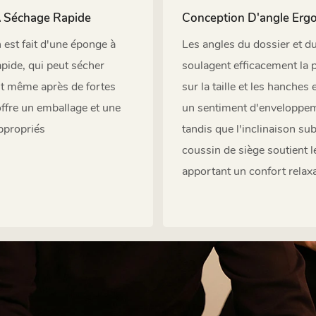
 Séchage Rapide
Conception D'angle Er
 est fait d'une éponge à
Les angles du dossier et d
pide, qui peut sécher
soulagent efficacement la 
t même après de fortes
sur la taille et les hanches
 offre un emballage et une
un sentiment d'enveloppe
ppropriés
tandis que l'inclinaison sub
coussin de siège soutient l
apportant un confort relax