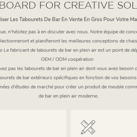
BOARD FOR CREATIVE SO
iser Les Tabourets De Bar En Vente En Gros Pour Votre Ma
que, n'hésitez pas à en discuter avec nous. Notre équipe de conce
ectionneront et planifieront les meilleures conceptions de chaise
io Le fabricant de tabourets de bar en plein air est un point de dép
OEM / ODM coopération
uvez pas les tabourets de bar en plein air dont vous avez besoi
bourets de bar extérieurs spécifiques en fonction de vos besoin
nées d'études de marché pour créer un produit de meuble comme
de bar en plein air moderne.