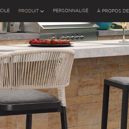
CILE
PERSONNALISÉ
PRODUIT
À PROPOS DE