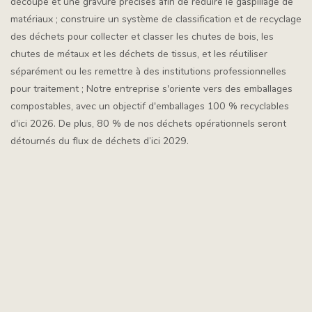
découpe et une gravure précises afin de réduire le gaspillage de
matériaux ; construire un système de classification et de recyclage
des déchets pour collecter et classer les chutes de bois, les
chutes de métaux et les déchets de tissus, et les réutiliser
séparément ou les remettre à des institutions professionnelles
pour traitement ; Notre entreprise s'oriente vers des emballages
compostables, avec un objectif d'emballages 100 % recyclables
d'ici 2026. De plus, 80 % de nos déchets opérationnels seront
détournés du flux de déchets d’ici 2029.