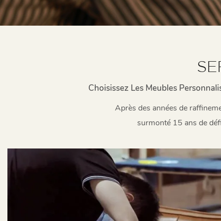
SE
Choisissez Les Meubles Personnal
Après des années de raffineme
surmonté 15 ans de défis