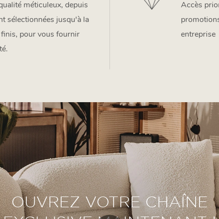
qualité méticuleux, depuis
Accès prior
t sélectionnées jusqu'à la
promotions
finis, pour vous fournir
entreprise
té.
OUVREZ VOTRE CHAÎNE