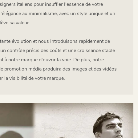
igners italiens pour insuffler l'essence de votre
'élégance au minimalisme, avec un style unique et un
lève sa valeur.
tante évolution et nous introduisons rapidement de
un contrôle précis des coûts et une croissance stable
t à notre marque d'ouvrir la voie. De plus, notre
de promotion média produira des images et des vidéos
 la visibilité de votre marque.