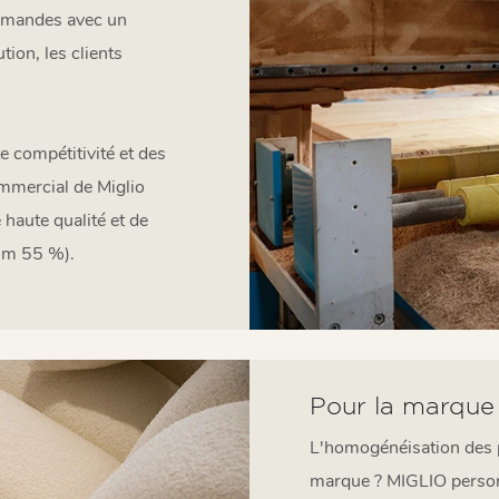
ommandes avec un
ion, les clients
 compétitivité et des
mmercial de Miglio
haute qualité et de
um 55 %).
Pour la marque
L'homogénéisation des pr
marque ? MIGLIO person