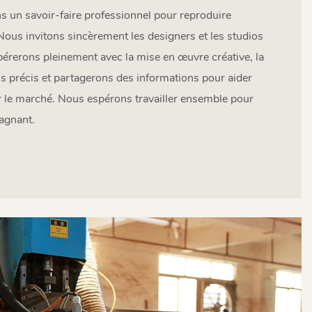
s un savoir-faire professionnel pour reproduire
Nous invitons sincèrement les designers et les studios
pérerons pleinement avec la mise en œuvre créative, la
s précis et partagerons des informations pour aider
r le marché. Nous espérons travailler ensemble pour
agnant.