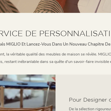
RVICE DE PERSONNALISAT
isés MIGLIO Et Lancez-Vous Dans Un Nouveau Chapitre De 
nt, la véritable qualité des meubles de maison se révèle. MIG
, restant inébranlable dans sa quête d'un savoir-faire invisible e
Pour Designer 
De la sélection rigoure