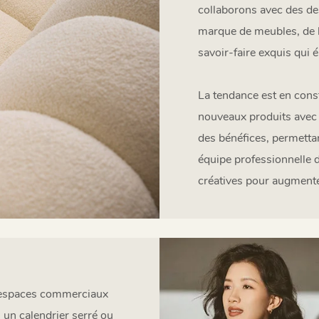
collaborons avec des des
marque de meubles, de l
savoir-faire exquis qui é
La tendance est en cons
nouveaux produits avec 
des bénéfices, permettan
équipe professionnelle 
créatives pour augmenter
ux espaces commerciaux
l un calendrier serré ou