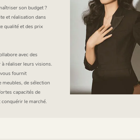
 maîtriser son budget ?
te et réalisation dans
e qualité et des prix
collabore avec des
à réaliser leurs visions.
vous fournit
e meubles, de sélection
fortes capacités de
 conquérir le marché.