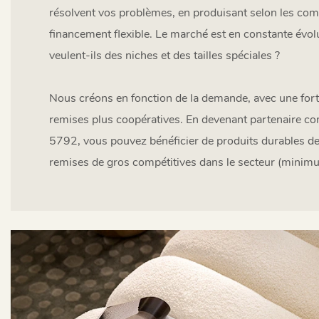
résolvent vos problèmes, en produisant selon les c
financement flexible. Le marché est en constante évolut
veulent-ils des niches et des tailles spéciales ?
Nous créons en fonction de la demande, avec une forte
remises plus coopératives. En devenant partenaire co
5792, vous pouvez bénéficier de produits durables de 
remises de gros compétitives dans le secteur (minim