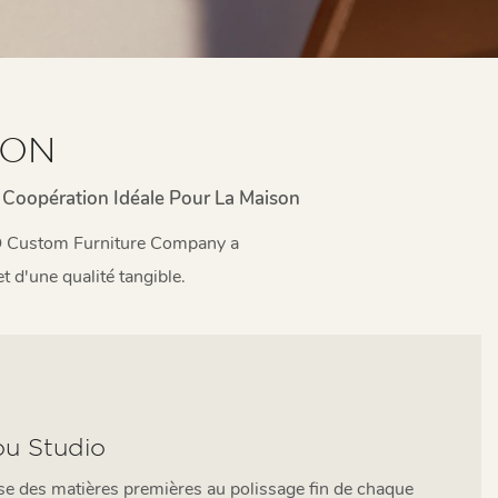
ION
Coopération Idéale Pour La Maison
LIO Custom Furniture Company a
t d'une qualité tangible.
ou Studio
use des matières premières au polissage fin de chaque