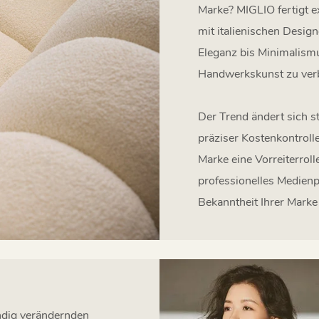
Marke? MIGLIO fertigt ex
mit italienischen Desi
Eleganz bis Minimalismus
Handwerkskunst zu verbi
Der Trend ändert sich s
präziser Kostenkontrol
Marke eine Vorreiterrol
professionelles Medien
Bekanntheit Ihrer Marke
tändig verändernden