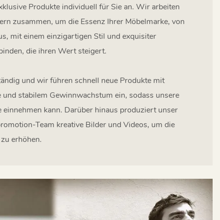
klusive Produkte individuell für Sie an. Wir arbeiten
gnern zusammen, um die Essenz Ihrer Möbelmarke, von
, mit einem einzigartigen Stil und exquisiter
nden, die ihren Wert steigert.
tändig und wir führen schnell neue Produkte mit
le und stabilem Gewinnwachstum ein, sodass unsere
le einnehmen kann. Darüber hinaus produziert unser
promotion-Team kreative Bilder und Videos, um die
 zu erhöhen.