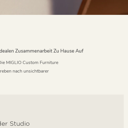
 Idealen Zusammenarbeit Zu Hause Auf
Die MIGLIO Custom Furniture
treben nach unsichtbarer
der Studio