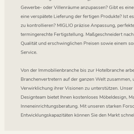
Gewerbe- oder Villenräume anzupassen? Gibt es eine
eine verspätete Lieferung der fertigen Produkte? Ist e
zu kontrollieren? MIGLIO präzise Anpassung, perfekt
termingerechte Fertigstellung. Maßgeschneidert nach
Qualität und erschwinglichen Preisen sowie einem so
Service.
Von der Immobilienbranche bis zur Hotelbranche arb
Branchenvertretern auf der ganzen Welt zusammen, u
Verwirklichung ihrer Visionen zu unterstützen. Unser 
Designteam bietet Ihnen kostenloses Möbeldesign, M
Inneneinrichtungsberatung. Mit unseren starken For
Entwicklungskapazitäten können Sie den Markt schnel