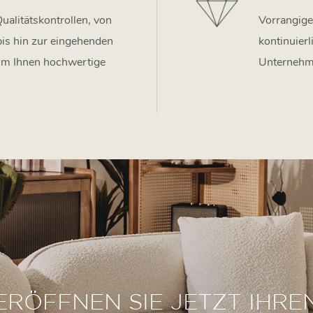
ualitätskontrollen, von
Vorrangige
bis hin zur eingehenden
kontinuier
 um Ihnen hochwertige
Unternehm
ERÖFFNEN SIE JETZT IHRE