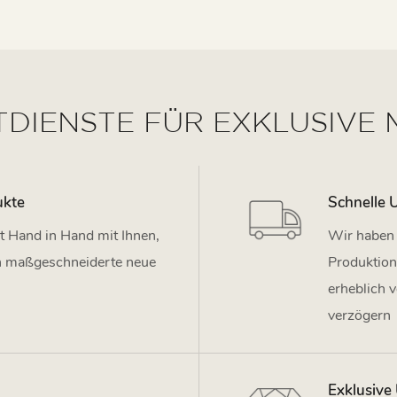
IENSTE FÜR EXKLUSIVE 
ukte
Schnelle 
t Hand in Hand mit Ihnen,
Wir haben 
 in maßgeschneiderte neue
Produktions
erheblich v
verzögern
Exklusive