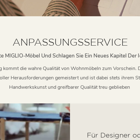
ANPASSUNGSSERVICE
gte MIGLIO-Möbel Und Schlagen Sie Ein Neues Kapitel Der
ng kommt die wahre Qualität von Wohnmöbeln zum Vorschein. 
ller Herausforderungen gemeistert und ist dabei stets ihrem S
Handwerkskunst und greifbarer Qualität treu geblieben
Für Designer o