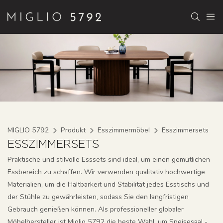
MIGLIO 5792
Produkt
Esszimmermöbel
Esszimmersets
ESSZIMMERSETS
Praktische und stilvolle Esssets sind ideal, um einen gemütlichen
Essbereich zu schaffen. Wir verwenden qualitativ hochwertige
Materialien, um die Haltbarkeit und Stabilität jedes Esstischs und
der Stühle zu gewährleisten, sodass Sie den langfristigen
Gebrauch genießen können. Als professioneller globaler
Möbelhersteller ist Miglio 5792 die beste Wahl, um Speisesaal -