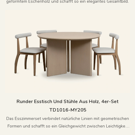
geformtem Eschenholz und schafft so ein elegantes Gesamtbild.
Runder Esstisch Und Stühle Aus Holz, 4er-Set
TD1016-MY205
Das Esszimmerset verbindet natürliche Linien mit geometrischen
Formen und schafft so ein Gleichgewicht zwischen Leichtigkeit
und Ordnung in moderner Eleganz.