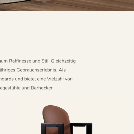
aum Raffinesse und Stil. Gleichzeitig
gjähriges Gebrauchserlebnis. Als
ndards und bietet eine Vielzahl von
iegestühle und Barhocker