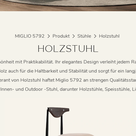
MIGLIO 5792
Produkt
Stühle
Holzstuhl
HOLZSTUHL
nheit mit Praktikabilität. Ihr elegantes Design verleiht jedem R
olz auch für die Haltbarkeit und Stabilität und sorgt für ein lan
ferant von Holzstuhl haftet Miglio 5792 an strengen Qualitätssta
Innen- und Outdoor -Stuhl, darunter Holzstühle, Speisstühle, L