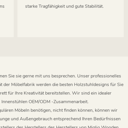
ens
starke Tragfähigkeit und gute Stabilität.
nnen Sie sie gerne mit uns besprechen. Unser professionelles
t der Möbelfabrik werden die besten Holzstuhldesigns für Sie
 für Ihre Kreativität bereitstellen. Wir sind ein idealer
in Innenstühlen OEM/ODM -Zusammenarbeit.
gulären Möbeln benötigen, nicht finden können, können wir
Lounge und Außengebrauch entsprechend Ihren Bedürfnissen
stellers des Herstellers des Herstellers von Miglio Wooden