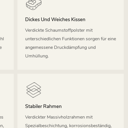
Dickes Und Weiches Kissen
Verdickte Schaumstoffpolster mit
hl
unterschiedlichen Funktionen sorgen für eine
e
angemessene Druckdämpfung und
Umhüllung.
Stabiler Rahmen
es
Verdickter Massivholzrahmen mit
en,
Spezialbeschichtung, korrosionsbeständig,