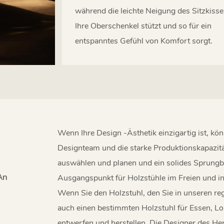
während die leichte Neigung des Sitzkiss
Ihre Oberschenkel stützt und so für ein
entspanntes Gefühl von Komfort sorgt.
Wenn Ihre Design -Ästhetik einzigartig ist, kö
Designteam und die starke Produktionskapazitä
auswählen und planen und ein solides Sprungbrett
An
Ausgangspunkt für Holzstühle im Freien und 
Wenn Sie den Holzstuhl, den Sie in unseren re
auch einen bestimmten Holzstuhl für Essen, 
entwerfen und herstellen. Die Designer des Her